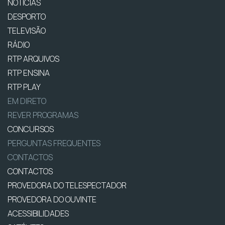
NOTÍCIAS
DESPORTO
TELEVISÃO
RÁDIO
RTP ARQUIVOS
RTP ENSINA
RTP PLAY
EM DIRETO
REVER PROGRAMAS
CONCURSOS
PERGUNTAS FREQUENTES
CONTACTOS
CONTACTOS
PROVEDORA DO TELESPECTADOR
PROVEDORA DO OUVINTE
ACESSIBILIDADES