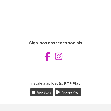
Siga-nos nas redes sociais
Aceder ao Fac
Aceder ao I
Instale a aplicação
RTP Play