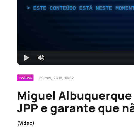
ESTE CONTEÚDO ESTÁ NESTE MOMEN
29 mai, 2018, 18:32
POLÍTICA
Miguel Albuquerque 
JPP e garante que n
(Vídeo)