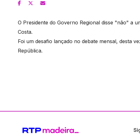
O Presidente do Governo Regional disse "não" a u
Costa.
Foi um desafio lançado no debate mensal, desta v
República.
Si