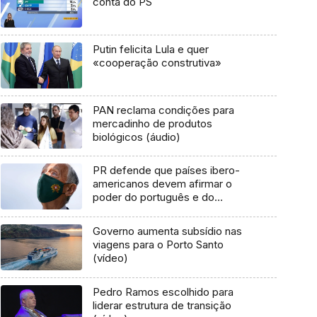
conta do PS
Putin felicita Lula e quer
«cooperação construtiva»
PAN reclama condições para
mercadinho de produtos
biológicos (áudio)
PR defende que países ibero-
americanos devem afirmar o
poder do português e do
espanhol
Governo aumenta subsídio nas
viagens para o Porto Santo
(vídeo)
Pedro Ramos escolhido para
liderar estrutura de transição