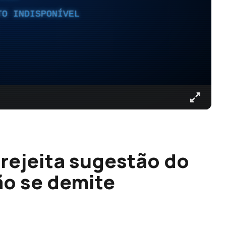
TO INDISPONÍVEL
rejeita sugestão do
ão se demite