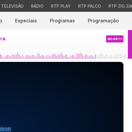
TELEVISÃO
RÁDIO
RTP PLAY
RTP PALCO
RTP ZIG ZA
o
Especiais
Programas
Programação
ira
NO AR
RROR