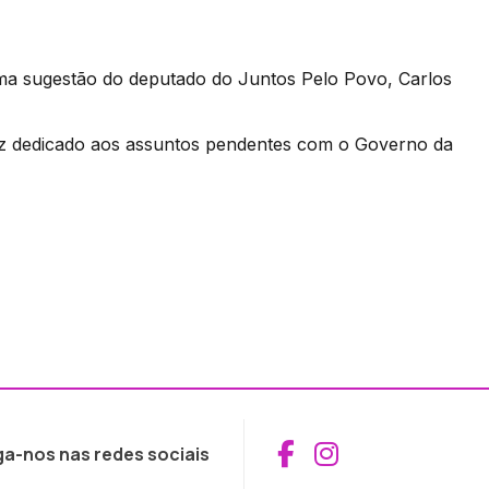
ma sugestão do deputado do Juntos Pelo Povo, Carlos
ez dedicado aos assuntos pendentes com o Governo da
Aceder ao Fac
Aceder ao I
ga-nos nas redes sociais