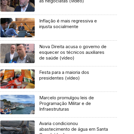
as negociatas (vídeo)
Inflação é mais regressiva e
injusta socialmente
Nova Direita acusa o governo de
esquecer os técnicos auxiliares
de saúde (vídeo)
Festa para a maioria dos
presidentes (vídeo)
Marcelo promulgou leis de
Programação Militar e de
Infraestruturas
Avaria condicionou
abastecimento de água em Santa