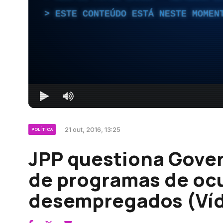
ESTE CONTEÚDO ESTÁ NESTE MOMEN
21 out, 2016, 13:25
POLÍTICA
JPP questiona Gove
de programas de oc
desempregados (Ví