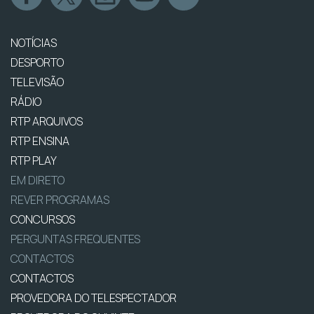
NOTÍCIAS
DESPORTO
TELEVISÃO
RÁDIO
RTP ARQUIVOS
RTP ENSINA
RTP PLAY
EM DIRETO
REVER PROGRAMAS
CONCURSOS
PERGUNTAS FREQUENTES
CONTACTOS
CONTACTOS
PROVEDORA DO TELESPECTADOR