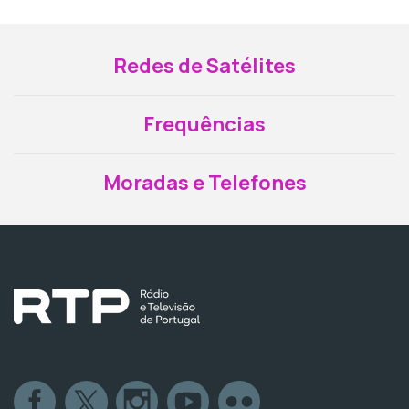
Redes de Satélites
Frequências
Moradas e Telefones