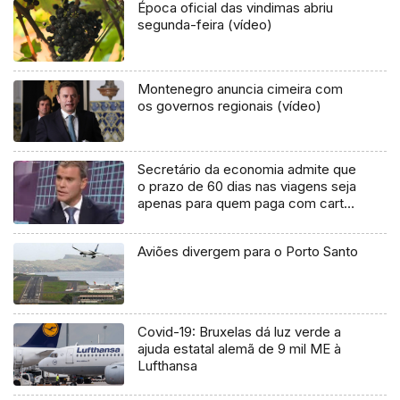
Época oficial das vindimas abriu
segunda-feira (vídeo)
Montenegro anuncia cimeira com
os governos regionais (vídeo)
Secretário da economia admite que
o prazo de 60 dias nas viagens seja
apenas para quem paga com cartão
de crédito
Aviões divergem para o Porto Santo
Covid-19: Bruxelas dá luz verde a
ajuda estatal alemã de 9 mil ME à
Lufthansa