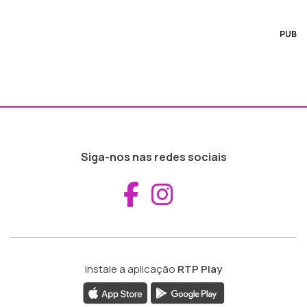
PUB
Siga-nos nas redes sociais
Aceder ao Fac
Aceder ao I
Instale a aplicação
RTP Play