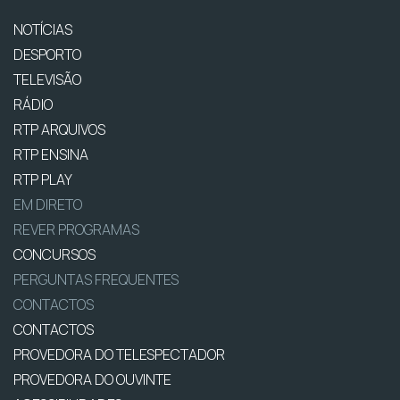
NOTÍCIAS
DESPORTO
TELEVISÃO
RÁDIO
RTP ARQUIVOS
RTP ENSINA
RTP PLAY
EM DIRETO
REVER PROGRAMAS
CONCURSOS
PERGUNTAS FREQUENTES
CONTACTOS
CONTACTOS
PROVEDORA DO TELESPECTADOR
PROVEDORA DO OUVINTE