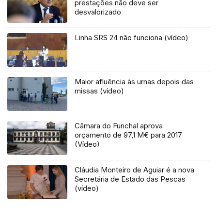
prestações não deve ser
desvalorizado
Linha SRS 24 não funciona (vídeo)
Maior afluência às urnas depois das
missas (vídeo)
Câmara do Funchal aprova
orçamento de 97,1 M€ para 2017
(Vídeo)
Cláudia Monteiro de Aguiar é a nova
Secretária de Estado das Pescas
(vídeo)