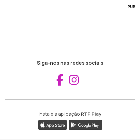
PUB
Siga-nos nas redes sociais
Aceder ao Fac
Aceder ao I
Instale a aplicação
RTP Play