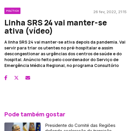
POLÍTICA
26 fev, 2022, 21:15
Linha SRS 24 vai manter-se
ativa (vídeo)
A linha SRS 24 vai manter-se ativa depois da pandemia. Vai
servir para triar os utentes no pré-hospitalar e assim
descongestionar as urgências dos centros de saúde e do
hospital. Anúncio feito pelo coordenador do Serviço de
Emergência Médica Regional, no programa Consultório
Pode também gostar
Presidente do Comité das Regiões
defende aceleração da transição