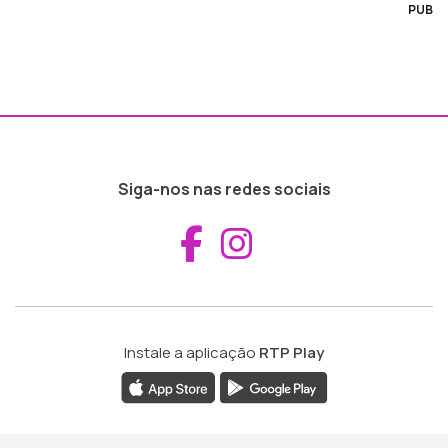
PUB
Siga-nos nas redes sociais
Aceder ao Fac
Aceder ao I
Instale a aplicação
RTP Play