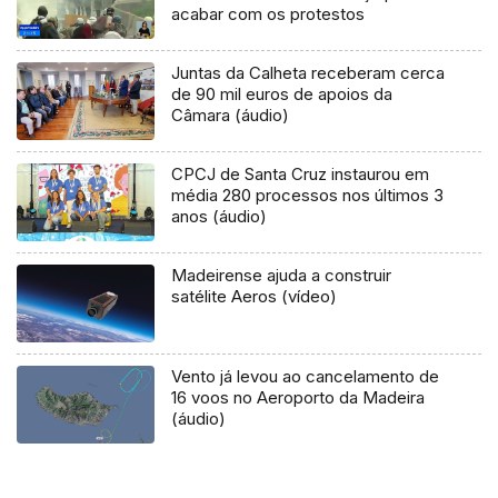
acabar com os protestos
Juntas da Calheta receberam cerca
de 90 mil euros de apoios da
Câmara (áudio)
CPCJ de Santa Cruz instaurou em
média 280 processos nos últimos 3
anos (áudio)
Madeirense ajuda a construir
satélite Aeros (vídeo)
Vento já levou ao cancelamento de
16 voos no Aeroporto da Madeira
(áudio)