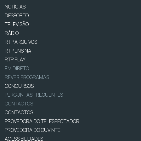
NOTÍCIAS
DESPORTO
TELEVISÃO
RÁDIO
RTP ARQUIVOS
RTP ENSINA
RTP PLAY
EM DIRETO
REVER PROGRAMAS
CONCURSOS
PERGUNTAS FREQUENTES
CONTACTOS
CONTACTOS
PROVEDORA DO TELESPECTADOR
PROVEDORA DO OUVINTE
ACESSIBILIDADES