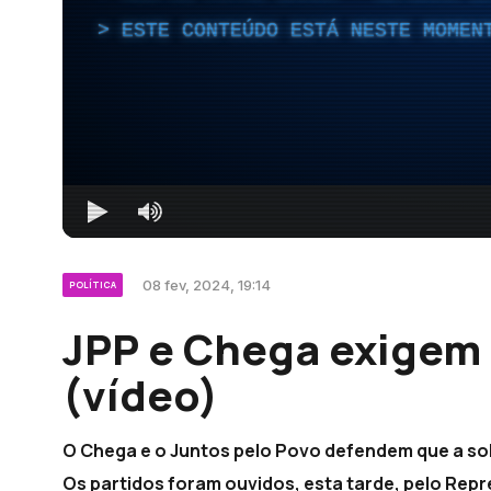
ESTE CONTEÚDO ESTÁ NESTE MOMEN
08 fev, 2024, 19:14
POLÍTICA
JPP e Chega exigem 
(vídeo)
O Chega e o Juntos pelo Povo defendem que a solu
Os partidos foram ouvidos, esta tarde, pelo Rep