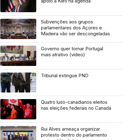
apoio a Kiev na agenda
Subvenções aos grupos
parlamentares dos Açores e
Madeira vão ser descongeladas
Governo quer tornar Portugal
mais atrativo (vídeo)
Tribunal extingue PND
Quatro luso-canadianos eleitos
nas eleições federais no Canadá
Rui Alves ameaça organizar
protesto dentro do parlamento