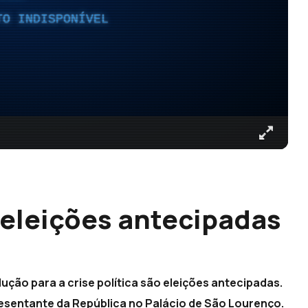
TO INDISPONÍVEL
eleições antecipadas
ção para a crise política são eleições antecipadas.
resentante da República no Palácio de São Lourenço.