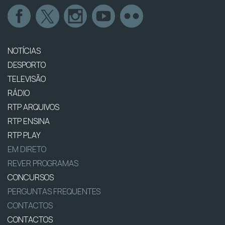
NOTÍCIAS
DESPORTO
TELEVISÃO
RÁDIO
RTP ARQUIVOS
RTP ENSINA
RTP PLAY
EM DIRETO
REVER PROGRAMAS
CONCURSOS
PERGUNTAS FREQUENTES
CONTACTOS
CONTACTOS