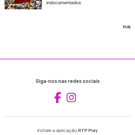
indocumentados
PUB
Siga-nos nas redes sociais
Aceder ao Fac
Aceder ao I
Instale a aplicação
RTP Play