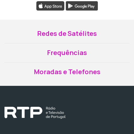
Redes de Satélites
Frequências
Moradas e Telefones