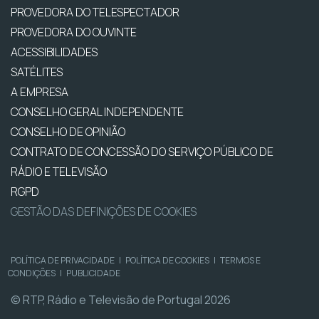
PROVEDORA DO TELESPECTADOR
PROVEDORA DO OUVINTE
ACESSIBILIDADES
SATÉLITES
A EMPRESA
CONSELHO GERAL INDEPENDENTE
CONSELHO DE OPINIÃO
CONTRATO DE CONCESSÃO DO SERVIÇO PÚBLICO DE
RÁDIO E TELEVISÃO
RGPD
GESTÃO DAS DEFINIÇÕES DE COOKIES
POLÍTICA DE PRIVACIDADE
|
POLÍTICA DE COOKIES
|
TERMOS E
CONDIÇÕES
|
PUBLICIDADE
© RTP, Rádio e Televisão de Portugal 2026