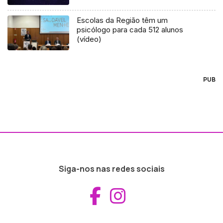
Escolas da Região têm um
psicólogo para cada 512 alunos
(vídeo)
PUB
Siga-nos nas redes sociais
Aceder ao Fac
Aceder ao I