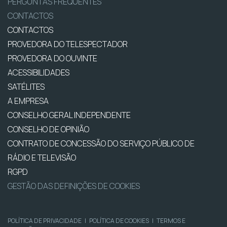
PERGUNTAS FREQUENTES
CONTACTOS
CONTACTOS
PROVEDORA DO TELESPECTADOR
PROVEDORA DO OUVINTE
ACESSIBILIDADES
SATÉLITES
A EMPRESA
CONSELHO GERAL INDEPENDENTE
CONSELHO DE OPINIÃO
CONTRATO DE CONCESSÃO DO SERVIÇO PÚBLICO DE
RÁDIO E TELEVISÃO
RGPD
GESTÃO DAS DEFINIÇÕES DE COOKIES
POLÍTICA DE PRIVACIDADE
|
POLÍTICA DE COOKIES
|
TERMOS E