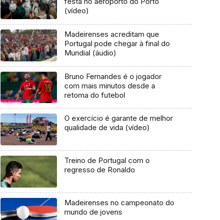
festa no aeroporto do Porto
(vídeo)
Madeirenses acreditam que
Portugal pode chegar à final do
Mundial (áudio)
Bruno Fernandes é o jogador
com mais minutos desde a
retoma do futebol
O exercício é garante de melhor
qualidade de vida (vídeo)
Treino de Portugal com o
regresso de Ronaldo
Madeirenses no campeonato do
mundo de jovens