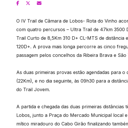
O IV Trail de Câmara de Lobos- Rota do Vinho aco
com quatro percursos – Ultra Trail de 47km 3500
Trail Curto de 8,5Km 310 D+ CL-MTS de distância e
120D+. A prova mais longa percorre as cinco freg
passagem pelos concelhos da Ribeira Brava e São 
As duas primeiras provas estão agendadas para o
(22Km), e no dia seguinte, às 09h30 para a distânci
do Trail Jovem.
A partida e chegada das duas primeiras distâncias 
Lobos, junto a Praça do Mercado Municipal local e 
mítico miradouro do Cabo Girão finalizando també