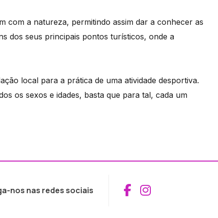
m com a natureza, permitindo assim dar a conhecer as
 dos seus principais pontos turísticos, onde a
ção local para a prática de uma atividade desportiva.
odos os sexos e idades, basta que para tal, cada um
Aceder ao Fac
Aceder ao I
ga-nos nas redes sociais