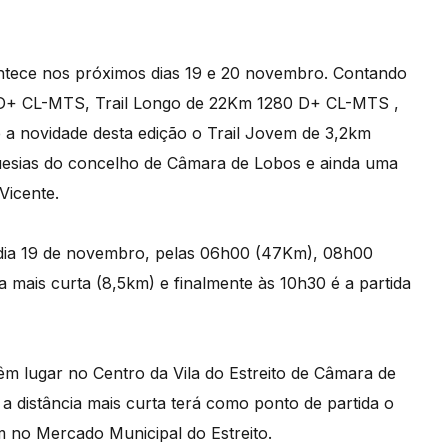
ntece nos próximos dias 19 e 20 novembro. Contando
 D+ CL-MTS, Trail Longo de 22Km 1280 D+ CL-MTS ,
 a novidade desta edição o Trail Jovem de 3,2km
uesias do concelho de Câmara de Lobos e ainda uma
Vicente.
 dia 19 de novembro, pelas 06h00 (47Km), 08h00
a mais curta (8,5km) e finalmente às 10h30 é a partida
têm lugar no Centro da Vila do Estreito de Câmara de
a distância mais curta terá como ponto de partida o
m no Mercado Municipal do Estreito.