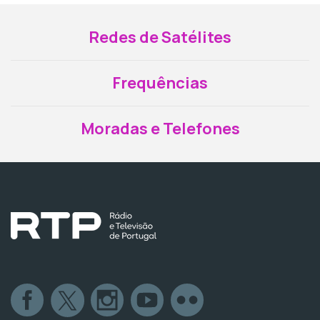
Redes de Satélites
Frequências
Moradas e Telefones