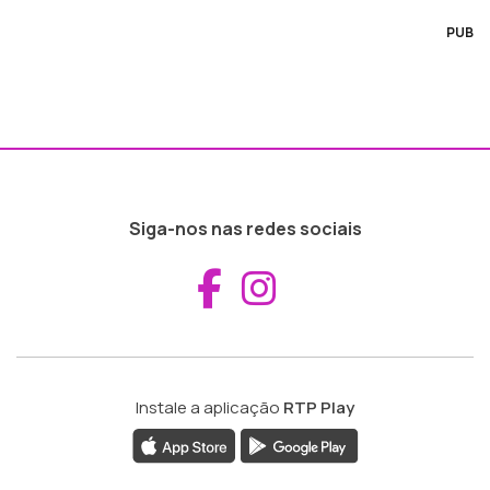
PUB
Siga-nos nas redes sociais
Aceder ao Fac
Aceder ao I
Instale a aplicação
RTP Play