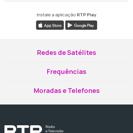
Instale a aplicação
RTP Play
Redes de Satélites
Frequências
Moradas e Telefones