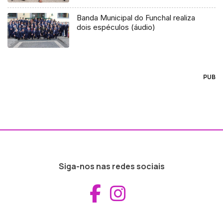
Banda Municipal do Funchal realiza
dois espéculos (áudio)
PUB
Siga-nos nas redes sociais
Aceder ao Fac
Aceder ao I