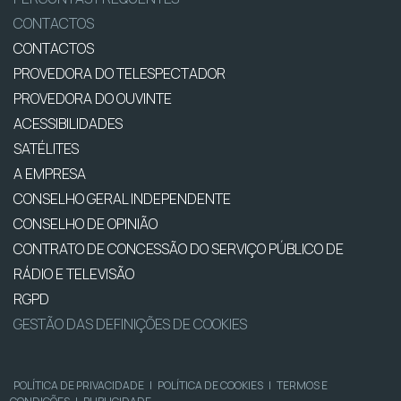
CONTACTOS
CONTACTOS
PROVEDORA DO TELESPECTADOR
PROVEDORA DO OUVINTE
ACESSIBILIDADES
SATÉLITES
A EMPRESA
CONSELHO GERAL INDEPENDENTE
CONSELHO DE OPINIÃO
CONTRATO DE CONCESSÃO DO SERVIÇO PÚBLICO DE
RÁDIO E TELEVISÃO
RGPD
GESTÃO DAS DEFINIÇÕES DE COOKIES
POLÍTICA DE PRIVACIDADE
|
POLÍTICA DE COOKIES
|
TERMOS E