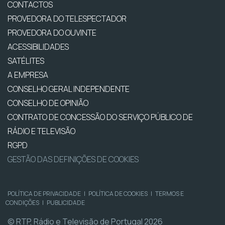
CONTACTOS
PROVEDORA DO TELESPECTADOR
PROVEDORA DO OUVINTE
ACESSIBILIDADES
SATÉLITES
A EMPRESA
CONSELHO GERAL INDEPENDENTE
CONSELHO DE OPINIÃO
CONTRATO DE CONCESSÃO DO SERVIÇO PÚBLICO DE
RÁDIO E TELEVISÃO
RGPD
GESTÃO DAS DEFINIÇÕES DE COOKIES
POLÍTICA DE PRIVACIDADE
|
POLÍTICA DE COOKIES
|
TERMOS E
CONDIÇÕES
|
PUBLICIDADE
© RTP, Rádio e Televisão de Portugal 2026