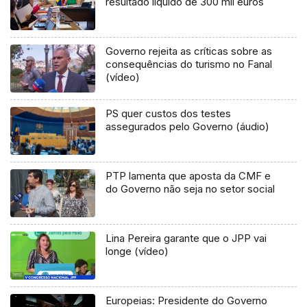
resultado líquido de 300 mil euros
Governo rejeita as críticas sobre as
consequências do turismo no Fanal
(vídeo)
PS quer custos dos testes
assegurados pelo Governo (áudio)
PTP lamenta que aposta da CMF e
do Governo não seja no setor social
Lina Pereira garante que o JPP vai
longe (vídeo)
Europeias: Presidente do Governo