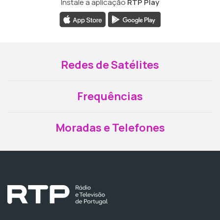
Instale a aplicação
RTP Play
Redes de Satélites
Frequências
Moradas e Telefones