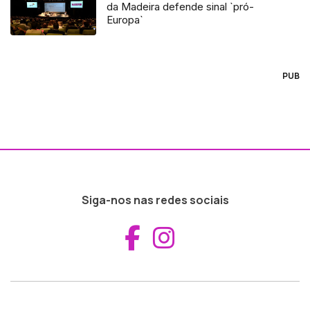
da Madeira defende sinal `pró-
Europa`
PUB
Siga-nos nas redes sociais
Aceder ao Fac
Aceder ao I