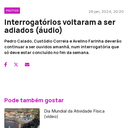
POLÍTICA
29 jan, 2024, 20:20
Interrogatórios voltaram a ser
adiados (áudio)
Pedro Calado, Custódio Correia e Avelino Farinha deverão
continuar a ser ouvidos amanhã, num interrogatória que
só deve estar concluído no fim da semana.
Pode também gostar
Dia Mundial da Atividade Física
(vídeo)