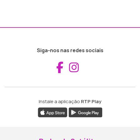
Siga-nos nas redes sociais
Aceder ao Fac
Aceder ao I
Instale a aplicação
RTP Play