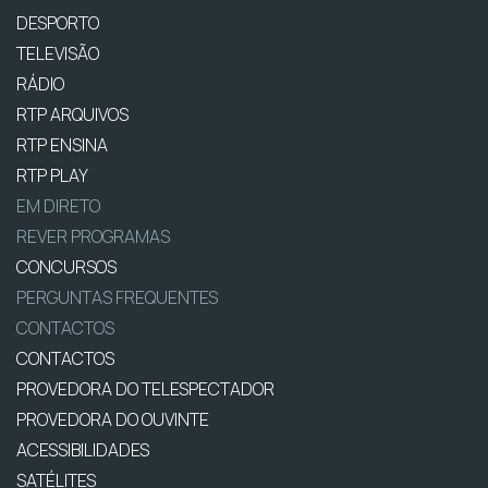
DESPORTO
TELEVISÃO
RÁDIO
RTP ARQUIVOS
RTP ENSINA
RTP PLAY
EM DIRETO
REVER PROGRAMAS
CONCURSOS
PERGUNTAS FREQUENTES
CONTACTOS
CONTACTOS
PROVEDORA DO TELESPECTADOR
PROVEDORA DO OUVINTE
ACESSIBILIDADES
SATÉLITES