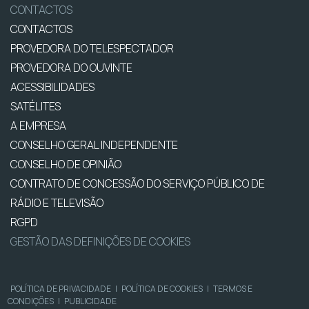
CONTACTOS
CONTACTOS
PROVEDORA DO TELESPECTADOR
PROVEDORA DO OUVINTE
ACESSIBILIDADES
SATÉLITES
A EMPRESA
CONSELHO GERAL INDEPENDENTE
CONSELHO DE OPINIÃO
CONTRATO DE CONCESSÃO DO SERVIÇO PÚBLICO DE
RÁDIO E TELEVISÃO
RGPD
GESTÃO DAS DEFINIÇÕES DE COOKIES
POLÍTICA DE PRIVACIDADE
|
POLÍTICA DE COOKIES
|
TERMOS E
CONDIÇÕES
|
PUBLICIDADE