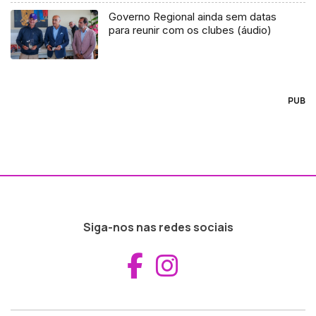
Governo Regional ainda sem datas
para reunir com os clubes (áudio)
PUB
Siga-nos nas redes sociais
Aceder ao Fac
Aceder ao I