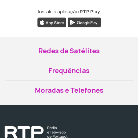
Instale a aplicação
RTP Play
Redes de Satélites
Frequências
Moradas e Telefones