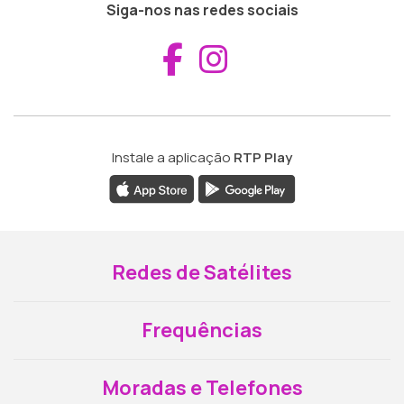
Siga-nos nas redes sociais
Aceder ao Fac
Aceder ao I
Instale a aplicação
RTP Play
Redes de Satélites
Frequências
Moradas e Telefones