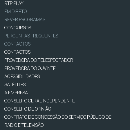
RTP PLAY
EM DIRETO
REVER PROGRAMAS
CONCURSOS
PERGUNTAS FREQUENTES
CONTACTOS
CONTACTOS
PROVEDORA DO TELESPECTADOR
PROVEDORA DO OUVINTE
ACESSIBILIDADES
SATÉLITES
A EMPRESA
CONSELHO GERAL INDEPENDENTE
CONSELHO DE OPINIÃO
CONTRATO DE CONCESSÃO DO SERVIÇO PÚBLICO DE
RÁDIO E TELEVISÃO