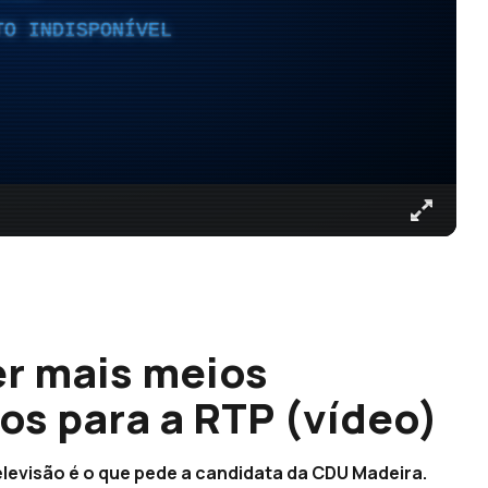
TO INDISPONÍVEL
r mais meios
os para a RTP (vídeo)
televisão é o que pede a candidata da CDU Madeira.