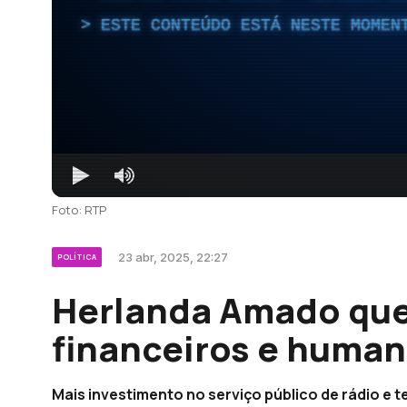
ESTE CONTEÚDO ESTÁ NESTE MOMEN
Foto: RTP
23 abr, 2025, 22:27
POLÍTICA
Herlanda Amado que
financeiros e human
Mais investimento no serviço público de rádio e 