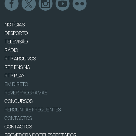
NOTÍCIAS
DESPORTO
TELEVISÃO
RÁDIO
RTP ARQUIVOS
RTP ENSINA
RTP PLAY
EM DIRETO
REVER PROGRAMAS
CONCURSOS
PERGUNTAS FREQUENTES
CONTACTOS
CONTACTOS
PROVEDORA DO TELESPECTADOR