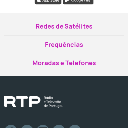
Redes de Satélites
Frequências
Moradas e Telefones