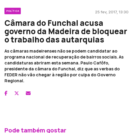
POLÍTICA
25 fev, 2017, 13:30
Câmara do Funchal acusa
governo da Madeira de bloquear
o trabalho das autarquias
As câmaras madeirenses não se podem candidatar ao
programa nacional de recuperação de bairros sociais. As
candidaturas abriram esta semana. Paulo Cafôfo,
presidente da câmara do Funchal, diz que as verbas do
FEDER não vão chegar à região por culpa do Governo
Regional.
Pode também gostar