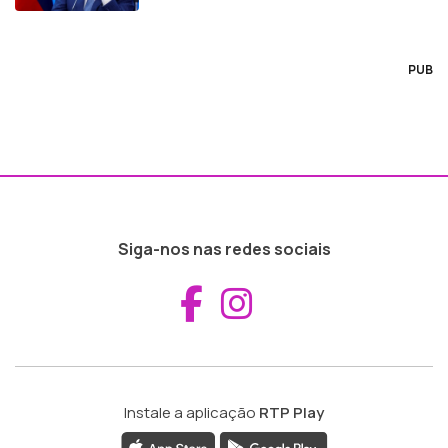
PUB
Siga-nos nas redes sociais
Aceder ao Fac
Aceder ao I
Instale a aplicação
RTP Play