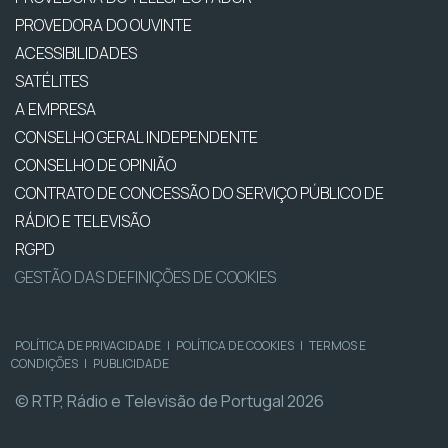
PROVEDORA DO OUVINTE
ACESSIBILIDADES
SATÉLITES
A EMPRESA
CONSELHO GERAL INDEPENDENTE
CONSELHO DE OPINIÃO
CONTRATO DE CONCESSÃO DO SERVIÇO PÚBLICO DE
RÁDIO E TELEVISÃO
RGPD
GESTÃO DAS DEFINIÇÕES DE COOKIES
POLÍTICA DE PRIVACIDADE
|
POLÍTICA DE COOKIES
|
TERMOS E
CONDIÇÕES
|
PUBLICIDADE
© RTP, Rádio e Televisão de Portugal 2026