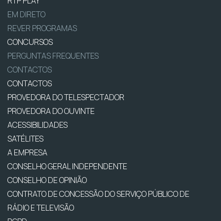
RTP PLAY
EM DIRETO
REVER PROGRAMAS
CONCURSOS
PERGUNTAS FREQUENTES
CONTACTOS
CONTACTOS
PROVEDORA DO TELESPECTADOR
PROVEDORA DO OUVINTE
ACESSIBILIDADES
SATÉLITES
A EMPRESA
CONSELHO GERAL INDEPENDENTE
CONSELHO DE OPINIÃO
CONTRATO DE CONCESSÃO DO SERVIÇO PÚBLICO DE
RÁDIO E TELEVISÃO