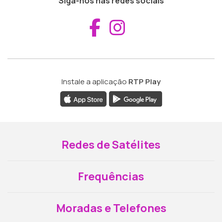
Siga-nos nas redes sociais
Aceder ao Fac
Aceder ao I
Instale a aplicação
RTP Play
Redes de Satélites
Frequências
Moradas e Telefones