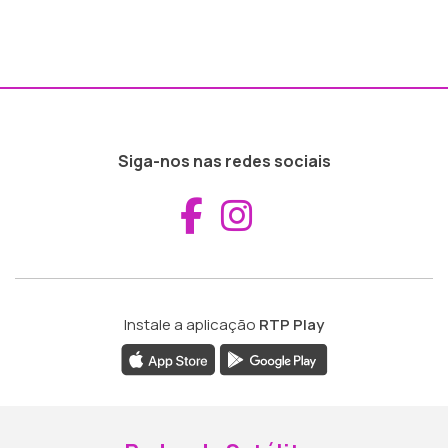
Siga-nos nas redes sociais
Aceder ao Fac
Aceder ao I
Instale a aplicação
RTP Play