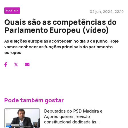
POLÍTICA
02 jun, 2024, 22:19
Quais são as competências do
Parlamento Europeu (vídeo)
As eleições europeias acontecem no dia 9 de junho. Hoje
vamos conhecer as funções principais do parlamento
europeu.
Pode também gostar
Deputados do PSD Madeira e
Açores querem revisão
constitucional dedicada às
autonomias (vídeo)