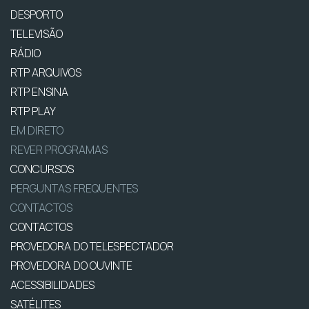
DESPORTO
TELEVISÃO
RÁDIO
RTP ARQUIVOS
RTP ENSINA
RTP PLAY
EM DIRETO
REVER PROGRAMAS
CONCURSOS
PERGUNTAS FREQUENTES
CONTACTOS
CONTACTOS
PROVEDORA DO TELESPECTADOR
PROVEDORA DO OUVINTE
ACESSIBILIDADES
SATÉLITES