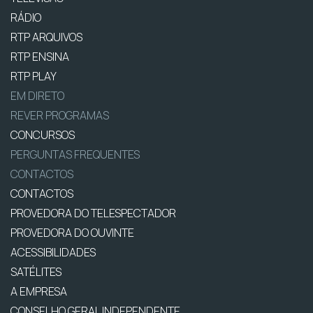
RÁDIO
RTP ARQUIVOS
RTP ENSINA
RTP PLAY
EM DIRETO
REVER PROGRAMAS
CONCURSOS
PERGUNTAS FREQUENTES
CONTACTOS
CONTACTOS
PROVEDORA DO TELESPECTADOR
PROVEDORA DO OUVINTE
ACESSIBILIDADES
SATÉLITES
A EMPRESA
CONSELHO GERAL INDEPENDENTE