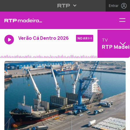
Entrar
Verão Cá Dentro 2026
NO AR
TV
RTP Madei