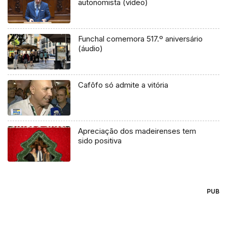
autonomista (vídeo)
Funchal comemora 517.º aniversário
(áudio)
Cafôfo só admite a vitória
Apreciação dos madeirenses tem
sido positiva
PUB