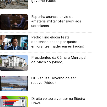
governo (vídeo)
Espanha anuncia envio de
«material militar ofensivo» aos
ucranianos
Pedro Fino elogia festa
centenária criada por quatro
emigrantes madeirenses (áudio)
Presidentes da Câmara Municipal
de Machico (vídeo)
CDS acusa Governo de ser
reativo (Vídeo)
Direita voltou a vencer na Ribeira
Brava