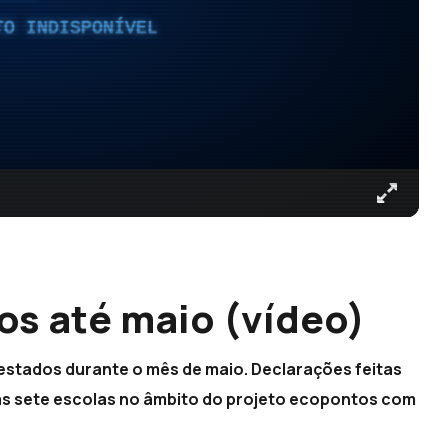
TO INDISPONÍVEL
os até maio (vídeo)
estados durante o mês de maio. Declarações feitas
as sete escolas no âmbito do projeto ecopontos com