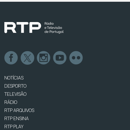
NOTÍCIAS
DESPORTO
TELEVISÃO
RÁDIO
RTP ARQUIVOS
RTP ENSINA
RTP PLAY