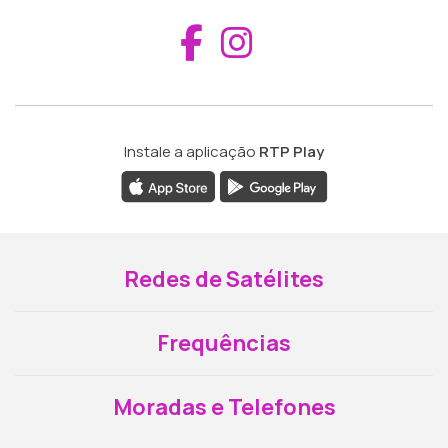
Aceder ao Fac
Aceder ao I
Instale a aplicação
RTP Play
Redes de Satélites
Frequências
Moradas e Telefones