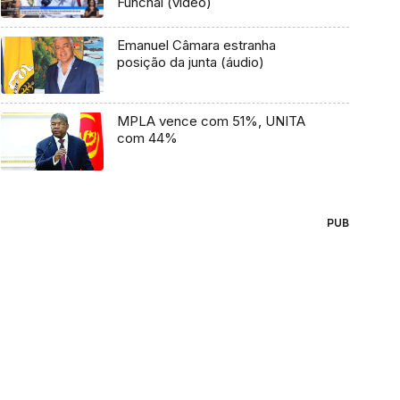
Funchal (vídeo)
Emanuel Câmara estranha
posição da junta (áudio)
MPLA vence com 51%, UNITA
com 44%
PUB