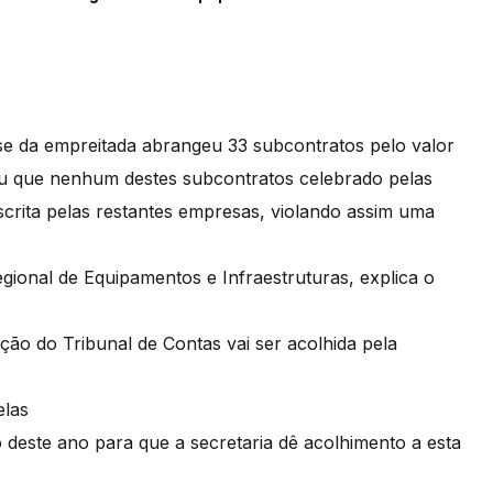
se da empreitada abrangeu 33 subcontratos pelo valor
uiu que nenhum destes subcontratos celebrado pelas
scrita pelas restantes empresas, violando assim uma
gional de Equipamentos e Infraestruturas, explica o
ão do Tribunal de Contas vai ser acolhida pela
elas
 deste ano para que a secretaria dê acolhimento a esta