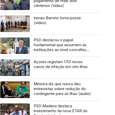
pagamento de mais dois
cêntimos (vídeo)
Ireneu Barreto toma posse
(vídeo)
PSD destacou o papel
fundamental que assumem as
instituições ao nível concelhio
(áudio)
Açores registam 1.113 novos
casos de infeção em oito ilhas
Ministra diz que nunca deu
entrevistas sobre redução do
contingente para as ilhas (áudio)
PSD Madeira destaca
investimento da nova ETAR do