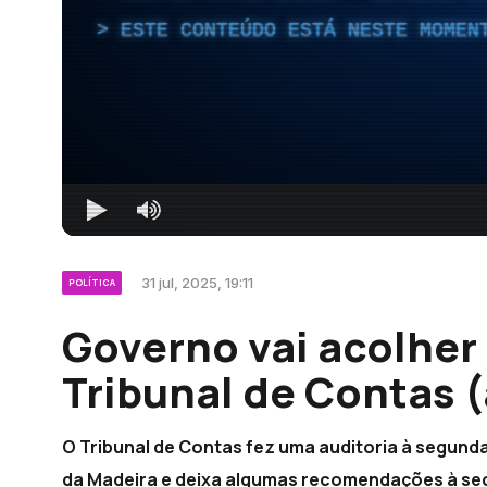
ESTE CONTEÚDO ESTÁ NESTE MOMEN
31 jul, 2025, 19:11
POLÍTICA
Governo vai acolher
Tribunal de Contas 
O Tribunal de Contas fez uma auditoria à segunda
da Madeira e deixa algumas recomendações à sec