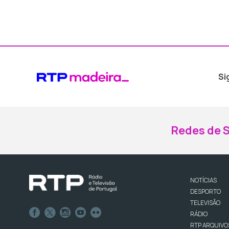
Si
Redes de S
NOTÍCIAS
DESPORTO
TELEVISÃO
RÁDIO
RTP ARQUIVO