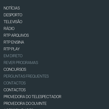
NOTÍCIAS
DESPORTO
TELEVISÃO
RÁDIO
RTP ARQUIVOS
RTP ENSINA
RTP PLAY
EM DIRETO
REVER PROGRAMAS
CONCURSOS
PERGUNTAS FREQUENTES
CONTACTOS
CONTACTOS
PROVEDORA DO TELESPECTADOR
PROVEDORA DO OUVINTE