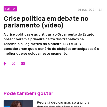
POLÍTICA
26 out, 2021, 18:11
Crise política em debate no
parlamento (vídeo)
A crise políticas e as críticas ao Orçamento do Estado
preencheram a primeira parte dos trabalhos na
Assembleia Legislativa da Madeira. PSD e CDS
considerarem que o cenário de eleições antecipadas é o
melhor que se coloca neste momento.
Pode também gostar
Pedra já decidiu mas só anuncia
depois das eleições (vídeo)