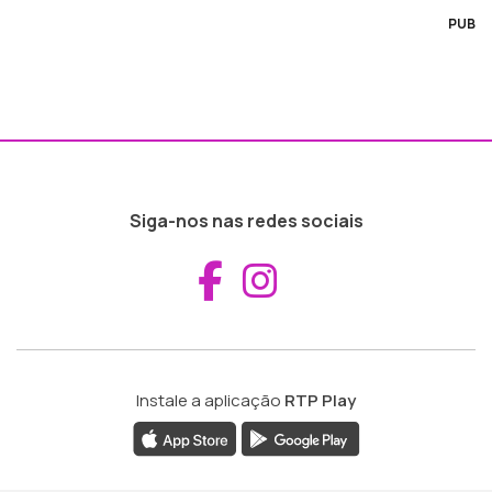
PUB
Siga-nos nas redes sociais
Aceder ao Fac
Aceder ao I
Instale a aplicação
RTP Play