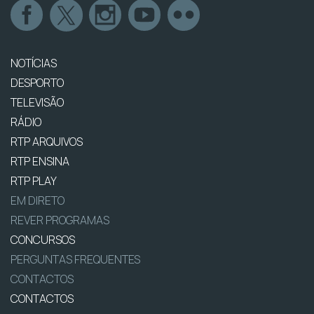
NOTÍCIAS
DESPORTO
TELEVISÃO
RÁDIO
RTP ARQUIVOS
RTP ENSINA
RTP PLAY
EM DIRETO
REVER PROGRAMAS
CONCURSOS
PERGUNTAS FREQUENTES
CONTACTOS
CONTACTOS