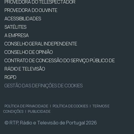
PROVEDORA DO TELESPECTADOR
PROVEDORA DO OUVINTE
ACESSIBILIDADES
SATÉLITES
A EMPRESA
CONSELHO GERAL INDEPENDENTE
CONSELHO DE OPINIÃO
CONTRATO DE CONCESSÃO DO SERVIÇO PÚBLICO DE
RÁDIO E TELEVISÃO
RGPD
GESTÃO DAS DEFINIÇÕES DE COOKIES
POLÍTICA DE PRIVACIDADE
|
POLÍTICA DE COOKIES
|
TERMOS E
CONDIÇÕES
|
PUBLICIDADE
© RTP, Rádio e Televisão de Portugal 2026