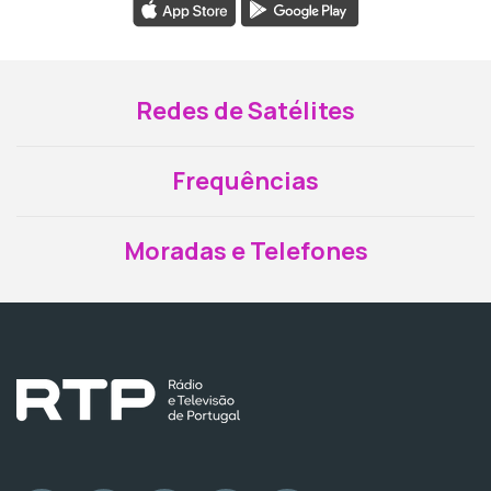
Redes de Satélites
Frequências
Moradas e Telefones