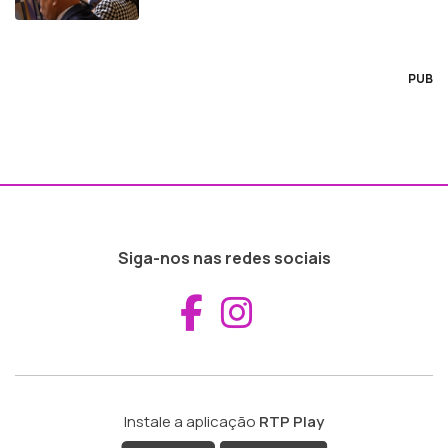
PUB
Siga-nos nas redes sociais
Aceder ao Fac
Aceder ao I
Instale a aplicação
RTP Play