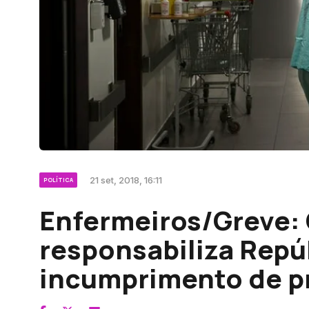
21 set, 2018, 16:11
POLÍTICA
Enfermeiros/Greve:
responsabiliza Repú
incumprimento de 