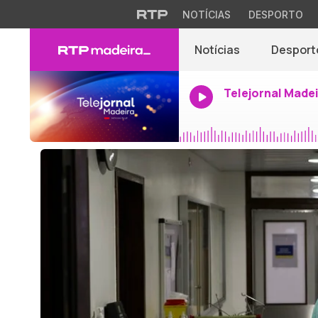
NOTÍCIAS
DESPORTO
Notícias
Desport
Telejornal Made