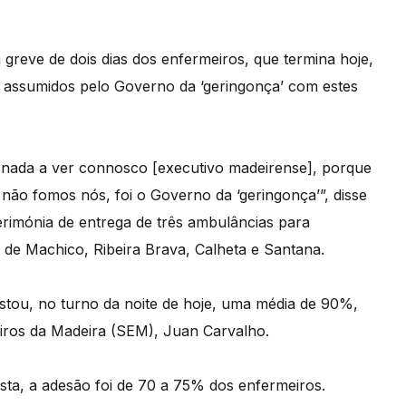
greve de dois dias dos enfermeiros, que termina hoje,
 assumidos pelo Governo da ‘geringonça’ com estes
 nada a ver connosco [executivo madeirense], porque
o fomos nós, foi o Governo da ‘geringonça’”, disse
rimónia de entrega de três ambulâncias para
de Machico, Ribeira Brava, Calheta e Santana.
stou, no turno da noite de hoje, uma média de 90%,
eiros da Madeira (SEM), Juan Carvalho.
sta, a adesão foi de 70 a 75% dos enfermeiros.