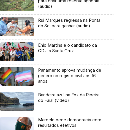
para criar uma reserva agrícola
(áudio)
Rui Marques regressa na Ponta
do Sol para ganhar (áudio)
Énio Martins é o candidato da
CDU a Santa Cruz
Parlamento aprova mudança de
género no registo civil aos 16
anos
Bandeira azul na Foz da Ribeira
do Faial (vídeo)
Marcelo pede democracia com
resultados efetivos