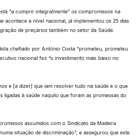
stá “a cumprir integralmente” os compromissos na
e acontece a nível nacional, já implementou os 25 dias
ntegração de preçários também no setor da Saúde.
lista chefiado por António Costa “prometeu, prometeu
ecutivo nacional fez “o investimento mais baixo no
os e [a dizer] que iam resolver tudo na saúde e o que
ses ligadas à saúde naquilo que foram as promessas do
romissos assumidos com o Sindicato da Madeira
numa situação de discriminação”, e assegurou que este