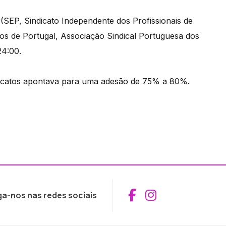
(SEP, Sindicato Independente dos Profissionais de
s de Portugal, Associação Sindical Portuguesa dos
24:00.
indicatos apontava para uma adesão de 75% a 80%.
Aceder ao Fac
Aceder ao I
ga-nos nas redes sociais