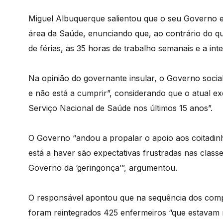
Miguel Albuquerque salientou que o seu Governo e
área da Saúde, enunciando que, ao contrário do qu
de férias, as 35 horas de trabalho semanais e a i
Na opinião do governante insular, o Governo socia
e não está a cumprir”, considerando que o atual ex
Serviço Nacional de Saúde nos últimos 15 anos”.
O Governo “andou a propalar o apoio aos coitadinh
está a haver são expectativas frustradas nas clas
Governo da ‘geringonça’”, argumentou.
O responsável apontou que na sequência dos comp
foram reintegrados 425 enfermeiros “que estavam 