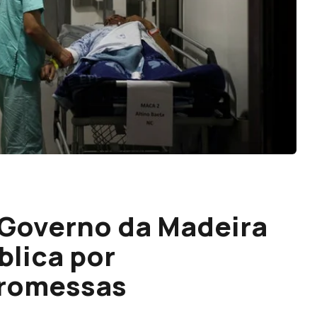
 Governo da Madeira
blica por
promessas