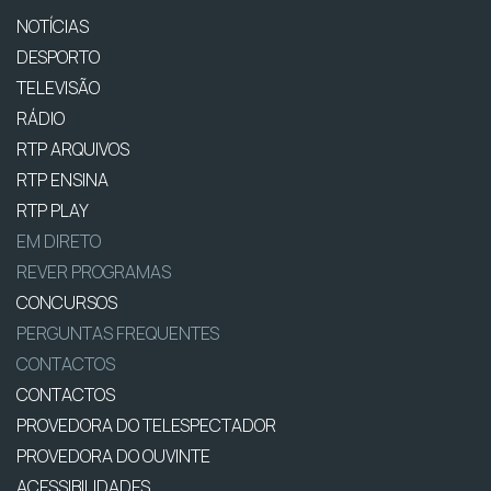
NOTÍCIAS
DESPORTO
TELEVISÃO
RÁDIO
RTP ARQUIVOS
RTP ENSINA
RTP PLAY
EM DIRETO
REVER PROGRAMAS
CONCURSOS
PERGUNTAS FREQUENTES
CONTACTOS
CONTACTOS
PROVEDORA DO TELESPECTADOR
PROVEDORA DO OUVINTE
ACESSIBILIDADES