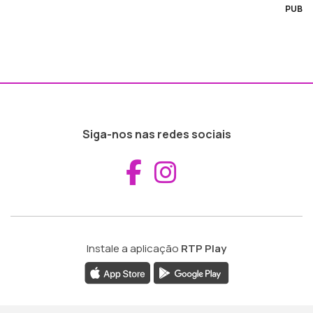
PUB
Siga-nos nas redes sociais
Aceder ao Fac
Aceder ao I
Instale a aplicação
RTP Play