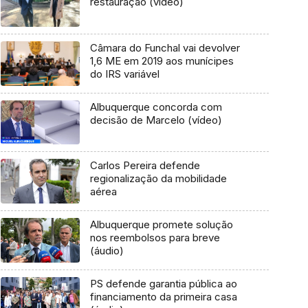
restauração (vídeo)
Câmara do Funchal vai devolver
1,6 ME em 2019 aos munícipes
do IRS variável
Albuquerque concorda com
decisão de Marcelo (vídeo)
Carlos Pereira defende
regionalização da mobilidade
aérea
Albuquerque promete solução
nos reembolsos para breve
(áudio)
PS defende garantia pública ao
financiamento da primeira casa