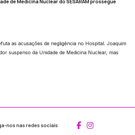
dade de Medicina Nuclear do SESARAM prossegue
refuta as acusações de negligência no Hospital. Joaquim
nador suspenso da Unidade de Medicina Nuclear, mas
Aceder ao Fac
Aceder ao I
ga-nos nas redes sociais