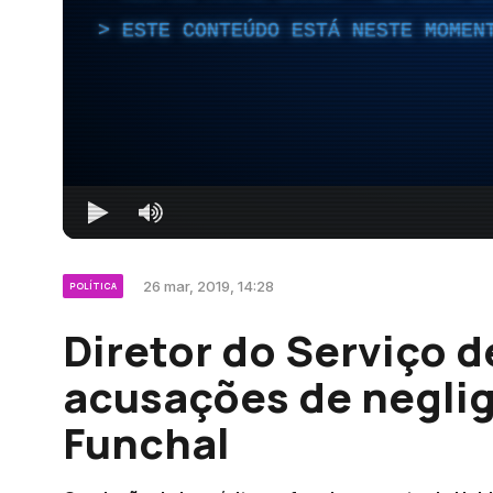
ESTE CONTEÚDO ESTÁ NESTE MOMEN
26 mar, 2019, 14:28
POLÍTICA
Diretor do Serviço d
acusações de neglig
Funchal