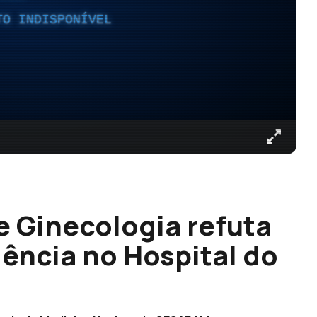
TO INDISPONÍVEL
e Ginecologia refuta
ência no Hospital do