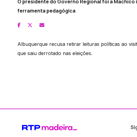
O presidente do Governo Regional foi a Machico 
ferramenta pedagógica
Albuquerque recusa retirar leituras políticas ao v
que saiu derrotado nas eleições.
Si