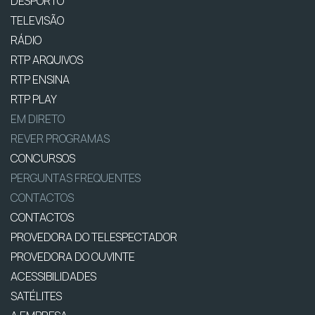
DESPORTO
TELEVISÃO
RÁDIO
RTP ARQUIVOS
RTP ENSINA
RTP PLAY
EM DIRETO
REVER PROGRAMAS
CONCURSOS
PERGUNTAS FREQUENTES
CONTACTOS
CONTACTOS
PROVEDORA DO TELESPECTADOR
PROVEDORA DO OUVINTE
ACESSIBILIDADES
SATÉLITES