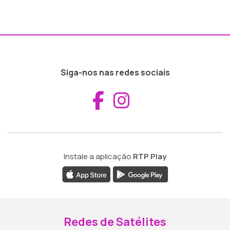
Siga-nos nas redes sociais
Aceder ao Fac
Aceder ao I
Instale a aplicação
RTP Play
Redes de Satélites