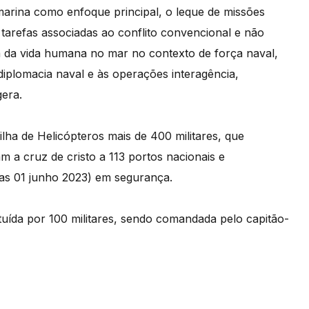
bmarina como enfoque principal, o leque de missões
e tarefas associadas ao conflito convencional e não
a da vida humana no mar no contexto de força naval,
 diplomacia naval e às operações interagência,
era.​
lha de Helicópteros mais de 400 militares, que
m a cruz de cristo a 113 portos nacionais e
das 01 junho 2023) em segurança.
tuída por 100 militares, sendo comandada pelo capitão-