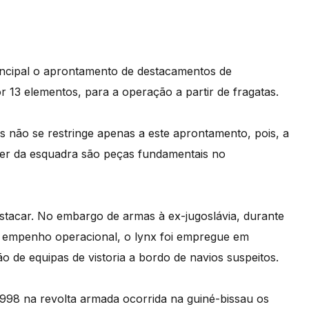
incipal o aprontamento de destacamentos de
r 13 elementos, para a operação a partir de fragatas.
s não se restringe apenas a este aprontamento, pois, a
uer da esquadra são peças fundamentais no
tacar. No embargo de armas à ex-jugoslávia, durante
e empenho operacional, o lynx foi empregue em
ão de equipas de vistoria a bordo de navios suspeitos.
998 na revolta armada ocorrida na guiné-bissau os