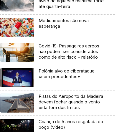
aviso de agitação marítima forte
até quarta-feira
Medicamentos são nova
esperança
Covid-19: Passageiros aéreos
não podem ser considerados
como de alto risco – relatório
Polónia alvo de ciberataque
«sem precedentes»
Pistas do Aeroporto da Madeira
devem fechar quando o vento
está fora dos limites
Criança de 5 anos resgatada do
poço (vídeo)