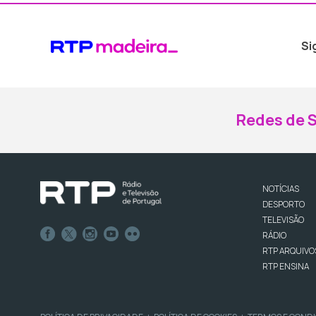
Si
Redes de S
NOTÍCIAS
DESPORTO
TELEVISÃO
RÁDIO
RTP ARQUIVO
RTP ENSINA