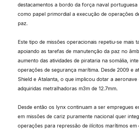
destacamentos a bordo da força naval portuguesa p
como papel primordial a execução de operações 
paz.
Este tipo de missões operacionais repetiu-se mais 
apoiando as tarefas de manutenção da paz no â
aumento das atividades de pirataria na somália, in
operações de segurança marítima. Desde 2009 e at
Shield e Atalanta, o que implicou dotar a aeronav
adquiridas metralhadoras m3m de 12.7mm.
Desde então os lynx continuam a ser empregues 
em missões de cariz puramente nacional quer integ
operações para repressão de ilícitos marítimos em