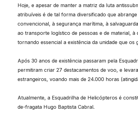
Hoje, e apesar de manter a matriz da luta antissu
atribuíveis é de tal forma diversificado que abrang
convencional, à segurança marítima, à salvaguard
ao transporte logístico de pessoas e de material, à
tornando essencial a existência da unidade que os g
Após 30 anos de existência passaram pela Esquadri
permitiram criar 27 destacamentos de voo, e levara
estrangeiros, voando mais de 24.000 horas (atingi
Atualmente, a Esquadrilha de Helicópteros é consti
de-fragata Hugo Baptista Cabral.