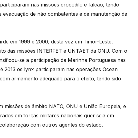
articiparam nas missões crocodilo e falcão, tendo
de evacuação de não combatentes e de manutenção da
tarde em 1999 e 2000, desta vez em Timor-Leste,
mbito das missões INTERFET e UNTAET da ONU. Com o
tensificou-se a participação da Marinha Portuguesa nas
é 2013 os lynx participaram nas operações Ocean
e com armamento adequado para o efeito, tendo sido
em missões de âmbito NATO, ONU e União Europeia, e
rados em forças militares nacionais quer seja em
 colaboração com outros agentes do estado.