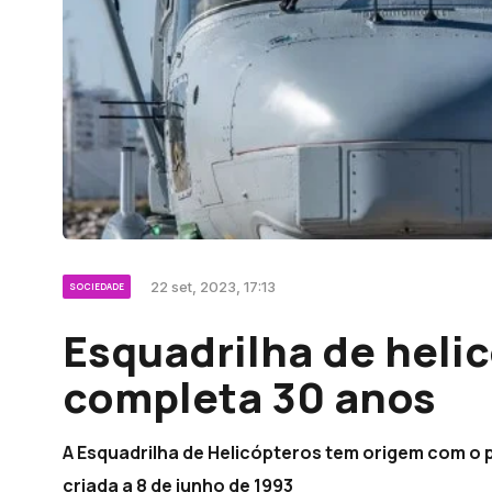
22 set, 2023, 17:13
SOCIEDADE
Esquadrilha de heli
completa 30 anos
A Esquadrilha de Helicópteros tem origem com o
criada a 8 de junho de 1993