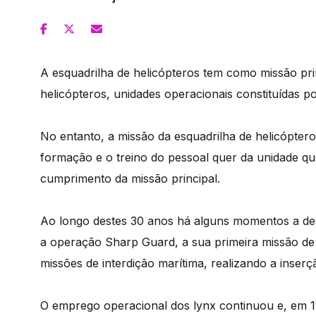
A esquadrilha de helicópteros tem como missão pr
helicópteros, unidades operacionais constituídas po
No entanto, a missão da esquadrilha de helicóptero
formação e o treino do pessoal quer da unidade q
cumprimento da missão principal.
Ao longo destes 30 anos há alguns momentos a des
a operação Sharp Guard, a sua primeira missão d
missões de interdição marítima, realizando a inserç
O emprego operacional dos lynx continuou e, em 1