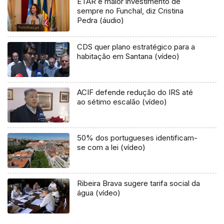
ETAR é maior investimento de
sempre no Funchal, diz Cristina
Pedra (áudio)
CDS quer plano estratégico para a
habitação em Santana (vídeo)
ACIF defende redução do IRS até
ao sétimo escalão (vídeo)
50% dos portugueses identificam-
se com a lei (vídeo)
Ribeira Brava sugere tarifa social da
água (vídeo)