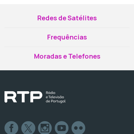
Redes de Satélites
Frequências
Moradas e Telefones