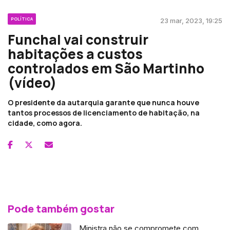
POLÍTICA
23 mar, 2023, 19:25
Funchal vai construir
habitações a custos
controlados em São Martinho
(vídeo)
O presidente da autarquia garante que nunca houve
tantos processos de licenciamento de habitação, na
cidade, como agora.
Pode também gostar
Ministra não se compromete com