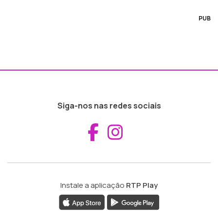
PUB
Siga-nos nas redes sociais
Aceder ao Fac
Aceder ao I
Instale a aplicação
RTP Play