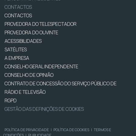
CONTACTOS
CONTACTOS
PROVEDORA DO TELESPECTADOR
PROVEDORA DO OUVINTE
ACESSIBILIDADES
SATÉLITES
A EMPRESA
CONSELHO GERAL INDEPENDENTE
CONSELHO DE OPINIÃO
CONTRATO DE CONCESSÃO DO SERVIÇO PÚBLICO DE
RÁDIO E TELEVISÃO
RGPD
GESTÃO DAS DEFINIÇÕES DE COOKIES
POLÍTICA DE PRIVACIDADE
|
POLÍTICA DE COOKIES
|
TERMOS E
CONDIÇÕES
|
PUBLICIDADE