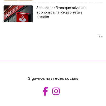
Santander afirma que atividade
económica na Região está a
crescer
PUB
Siga-nos nas redes sociais
Aceder ao Fac
Aceder ao I