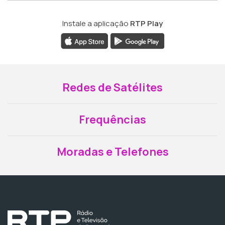
Instale a aplicação
RTP Play
Redes de Satélites
Frequências
Moradas e Telefones