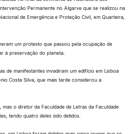
 Intervenção Permanente no Algarve que se realizou na
Nacional de Emergência e Proteção Civil, em Quarteira,
moveram um protesto que passou pela ocupação de
ar à preservação do planeta.
s de manifestantes invadiram um edifício em Lisboa
io Costa Silva, que mais tarde considerou a
 mas o diretor da Faculdade de Letras da Faculdade
es, tendo quatro deles sido detidos.
es, em Lisboa foram detidos mais cinco jovens que se