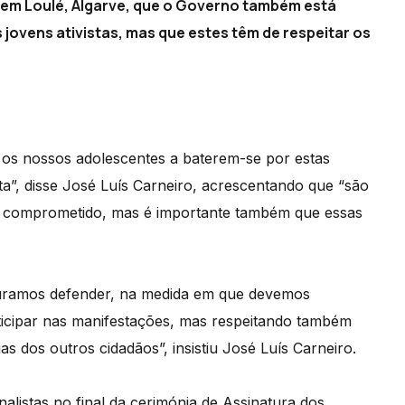
e em Loulé, Algarve, que o Governo também está
ovens ativistas, mas que estes têm de respeitar os
 os nossos adolescentes a baterem-se por estas
ta”, disse José Luís Carneiro, acrescentando que “são
o comprometido, mas é importante também que essas
ocuramos defender, na medida em que devemos
ticipar nas manifestações, mas respeitando também
as dos outros cidadãos”, insistiu José Luís Carneiro.
nalistas no final da cerimónia de Assinatura dos