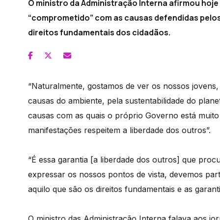
O ministro da Administração Interna afirmou hoj
“comprometido” com as causas defendidas pelos j
direitos fundamentais dos cidadãos.
“Naturalmente, gostamos de ver os nossos jovens,
causas do ambiente, pela sustentabilidade do plane
causas com as quais o próprio Governo está muit
manifestações respeitem a liberdade dos outros”.
“É essa garantia [a liberdade dos outros] que pr
expressar os nossos pontos de vista, devemos par
aquilo que são os direitos fundamentais e as garanti
O ministro das Administração Interna falava aos jor