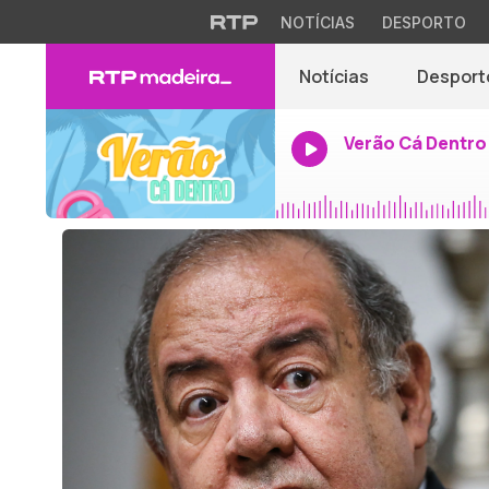
NOTÍCIAS
DESPORTO
Notícias
Desport
Verão Cá Dentro