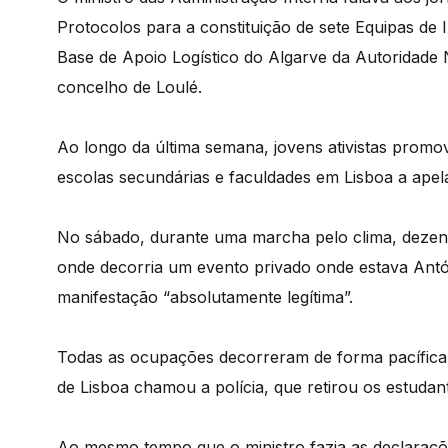
Protocolos para a constituição de sete Equipas de
Base de Apoio Logístico do Algarve da Autoridade 
concelho de Loulé.
Ao longo da última semana, jovens ativistas pro
escolas secundárias e faculdades em Lisboa a apel
No sábado, durante uma marcha pelo clima, dezena
onde decorria um evento privado onde estava Antón
manifestação “absolutamente legítima”.
Todas as ocupações decorreram de forma pacífica,
de Lisboa chamou a polícia, que retirou os estudant
Ao mesmo tempo que o ministro fazia as declaraçõ