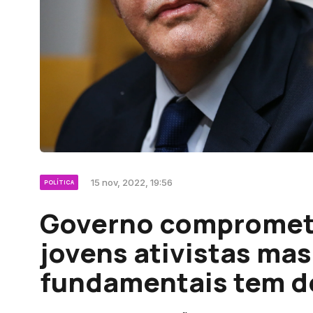
15 nov, 2022, 19:56
POLÍTICA
Governo compromet
jovens ativistas mas
fundamentais tem de