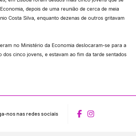
a Economia, depois de uma reunião de cerca de meia
ónio Costa Silva, enquanto dezenas de outros gritavam
tiveram no Ministério da Economia deslocaram-se para a
o dos cinco jovens, e estavam ao fim da tarde sentados
Aceder ao Fac
Aceder ao I
ga-nos nas redes sociais