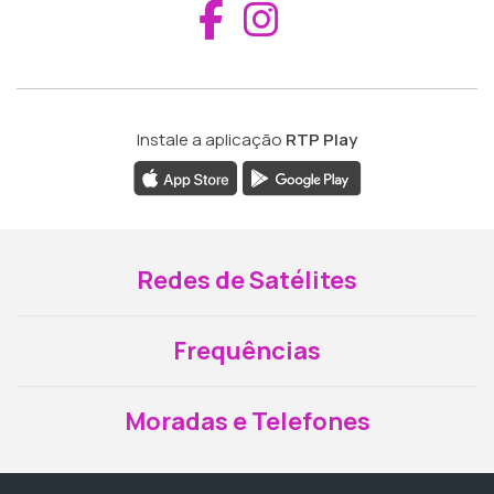
Aceder ao Fac
Aceder ao I
Instale a aplicação
RTP Play
Redes de Satélites
Frequências
Moradas e Telefones