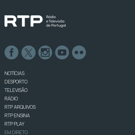
NOTÍCIAS
DESPORTO
TELEVISÃO
RÁDIO
RTP ARQUIVOS
RTP ENSINA
RTP PLAY
EM DIRETO