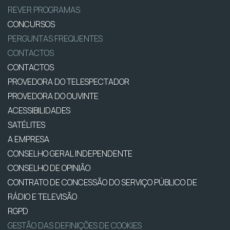
REVER PROGRAMAS
CONCURSOS
PERGUNTAS FREQUENTES
CONTACTOS
CONTACTOS
PROVEDORA DO TELESPECTADOR
PROVEDORA DO OUVINTE
ACESSIBILIDADES
SATÉLITES
A EMPRESA
CONSELHO GERAL INDEPENDENTE
CONSELHO DE OPINIÃO
CONTRATO DE CONCESSÃO DO SERVIÇO PÚBLICO DE
RÁDIO E TELEVISÃO
RGPD
GESTÃO DAS DEFINIÇÕES DE COOKIES