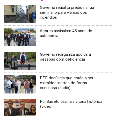
Governo reabilita prédio na rua
seminário para vítimas dos
incêndios
Açores assinalam 45 anos de
autonomia
Governo reorganiza apoios a
pessoas com deficiência
PTP denúncia que estão a ser
extraídos inertes de forma
criminosa (áudio)
Rui Barreto assinala vitória histórica
(vídeo)