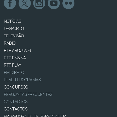
NOTÍCIAS
DESPORTO
TELEVISÃO
RÁDIO
RTP ARQUIVOS
RTP ENSINA
RTP PLAY
EM DIRETO
REVER PROGRAMAS
CONCURSOS
PERGUNTAS FREQUENTES
CONTACTOS
CONTACTOS
PROVEDORA DO TELESPECTADOR