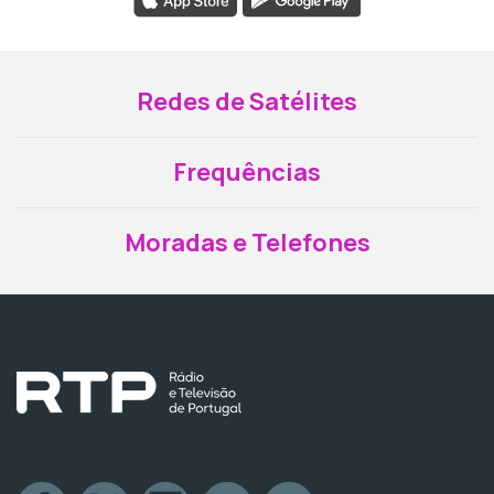
Redes de Satélites
Frequências
Moradas e Telefones