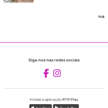
PUB
Siga-nos nas redes sociais
Aceder ao Fac
Aceder ao I
Instale a aplicação
RTP Play