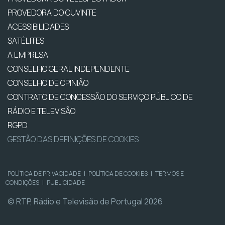
PROVEDORA DO OUVINTE
ACESSIBILIDADES
SATÉLITES
A EMPRESA
CONSELHO GERAL INDEPENDENTE
CONSELHO DE OPINIÃO
CONTRATO DE CONCESSÃO DO SERVIÇO PÚBLICO DE
RÁDIO E TELEVISÃO
RGPD
GESTÃO DAS DEFINIÇÕES DE COOKIES
POLÍTICA DE PRIVACIDADE
|
POLÍTICA DE COOKIES
|
TERMOS E
CONDIÇÕES
|
PUBLICIDADE
© RTP, Rádio e Televisão de Portugal 2026