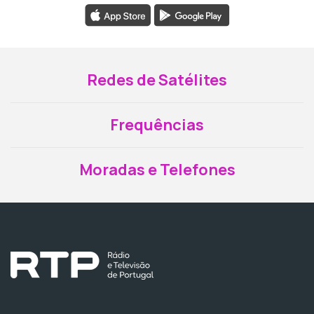
Redes de Satélites
Frequências
Moradas e Telefones