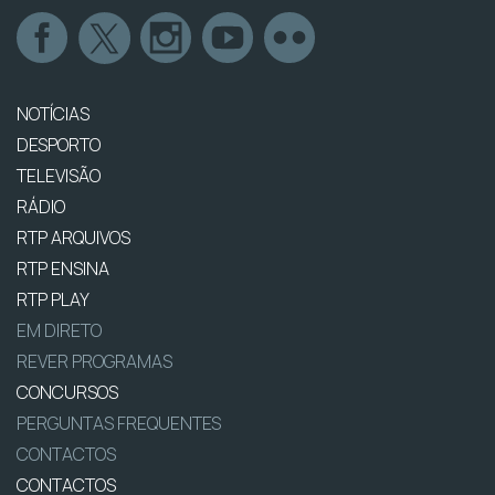
NOTÍCIAS
DESPORTO
TELEVISÃO
RÁDIO
RTP ARQUIVOS
RTP ENSINA
RTP PLAY
EM DIRETO
REVER PROGRAMAS
CONCURSOS
PERGUNTAS FREQUENTES
CONTACTOS
CONTACTOS