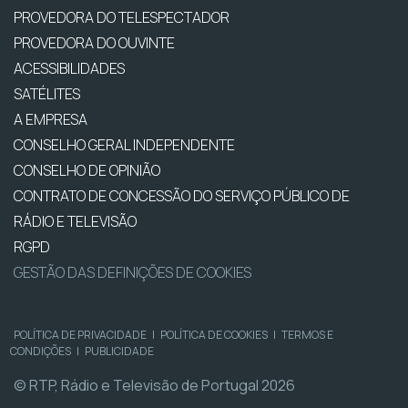
PROVEDORA DO TELESPECTADOR
PROVEDORA DO OUVINTE
ACESSIBILIDADES
SATÉLITES
A EMPRESA
CONSELHO GERAL INDEPENDENTE
CONSELHO DE OPINIÃO
CONTRATO DE CONCESSÃO DO SERVIÇO PÚBLICO DE
RÁDIO E TELEVISÃO
RGPD
GESTÃO DAS DEFINIÇÕES DE COOKIES
POLÍTICA DE PRIVACIDADE
|
POLÍTICA DE COOKIES
|
TERMOS E
CONDIÇÕES
|
PUBLICIDADE
© RTP, Rádio e Televisão de Portugal 2026