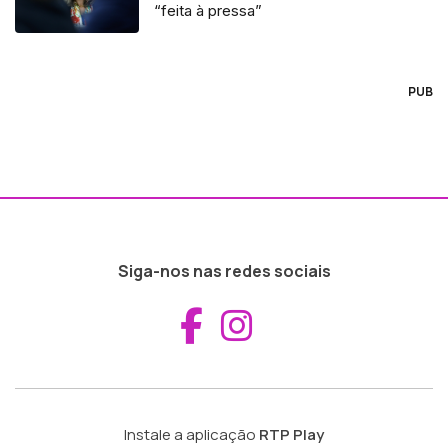
“feita à pressa”
PUB
Siga-nos nas redes sociais
Aceder ao Fac
Aceder ao I
Instale a aplicação
RTP Play