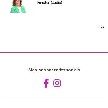
Funchal (áudio)
PUB
Siga-nos nas redes sociais
Aceder ao Fac
Aceder ao I