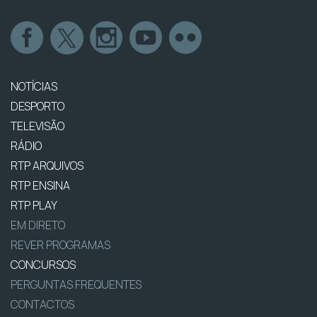
NOTÍCIAS
DESPORTO
TELEVISÃO
RÁDIO
RTP ARQUIVOS
RTP ENSINA
RTP PLAY
EM DIRETO
REVER PROGRAMAS
CONCURSOS
PERGUNTAS FREQUENTES
CONTACTOS