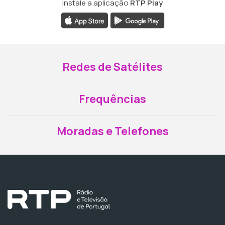
Instale a aplicação
RTP Play
Redes de Satélites
Frequências
Moradas e Telefones