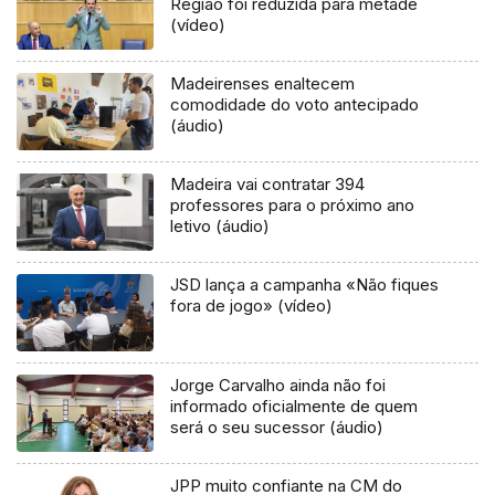
Região foi reduzida para metade
(vídeo)
Madeirenses enaltecem
comodidade do voto antecipado
(áudio)
Madeira vai contratar 394
professores para o próximo ano
letivo (áudio)
JSD lança a campanha «Não fiques
fora de jogo» (vídeo)
Jorge Carvalho ainda não foi
informado oficialmente de quem
será o seu sucessor (áudio)
JPP muito confiante na CM do