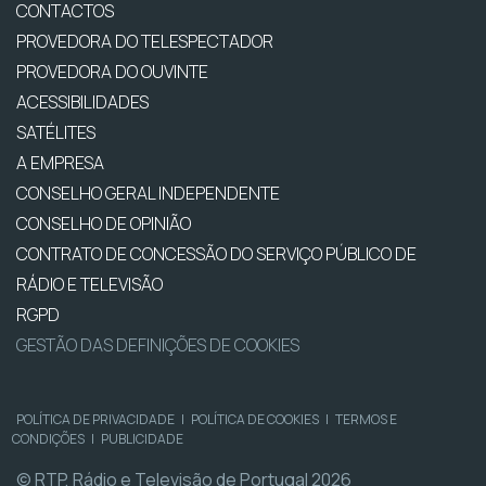
CONTACTOS
PROVEDORA DO TELESPECTADOR
PROVEDORA DO OUVINTE
ACESSIBILIDADES
SATÉLITES
A EMPRESA
CONSELHO GERAL INDEPENDENTE
CONSELHO DE OPINIÃO
CONTRATO DE CONCESSÃO DO SERVIÇO PÚBLICO DE
RÁDIO E TELEVISÃO
RGPD
GESTÃO DAS DEFINIÇÕES DE COOKIES
POLÍTICA DE PRIVACIDADE
|
POLÍTICA DE COOKIES
|
TERMOS E
CONDIÇÕES
|
PUBLICIDADE
© RTP, Rádio e Televisão de Portugal 2026