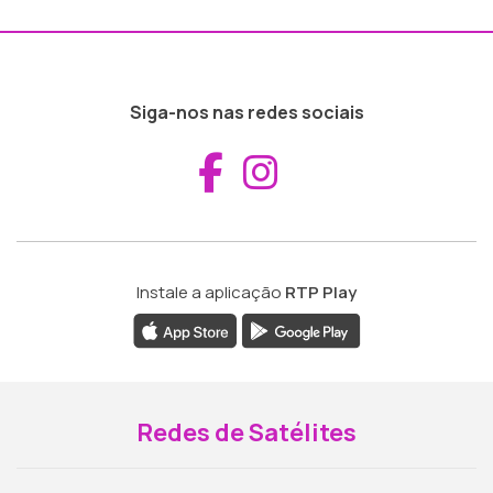
Siga-nos nas redes sociais
Aceder ao Fac
Aceder ao I
Instale a aplicação
RTP Play
Redes de Satélites