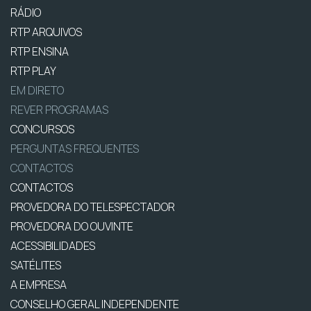
RÁDIO
RTP ARQUIVOS
RTP ENSINA
RTP PLAY
EM DIRETO
REVER PROGRAMAS
CONCURSOS
PERGUNTAS FREQUENTES
CONTACTOS
CONTACTOS
PROVEDORA DO TELESPECTADOR
PROVEDORA DO OUVINTE
ACESSIBILIDADES
SATÉLITES
A EMPRESA
CONSELHO GERAL INDEPENDENTE