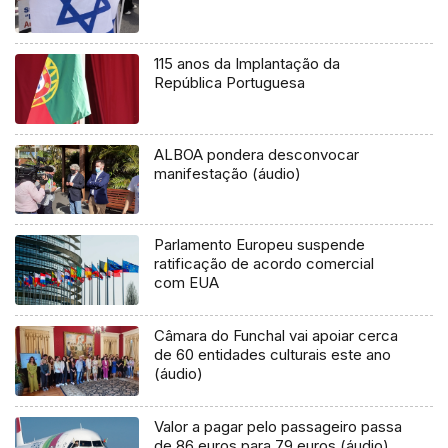
115 anos da Implantação da
República Portuguesa
ALBOA pondera desconvocar
manifestação (áudio)
Parlamento Europeu suspende
ratificação de acordo comercial
com EUA
Câmara do Funchal vai apoiar cerca
de 60 entidades culturais este ano
(áudio)
Valor a pagar pelo passageiro passa
de 86 euros para 79 euros (áudio)