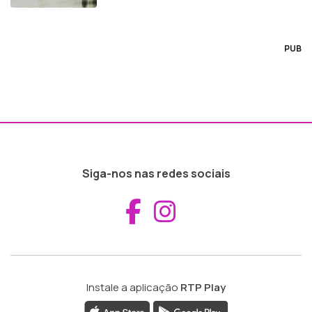
PUB
Siga-nos nas redes sociais
Aceder ao Fac
Aceder ao I
Instale a aplicação
RTP Play