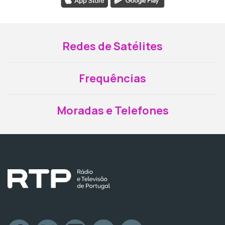
Redes de Satélites
Frequências
Moradas e Telefones