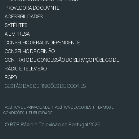
PROVEDORA DO OUVINTE
ACESSIBILIDADES
SATÉLITES
A EMPRESA
CONSELHO GERAL INDEPENDENTE
CONSELHO DE OPINIÃO
CONTRATO DE CONCESSÃO DO SERVIÇO PÚBLICO DE
RÁDIO E TELEVISÃO
RGPD
GESTÃO DAS DEFINIÇÕES DE COOKIES
POLÍTICA DE PRIVACIDADE
|
POLÍTICA DE COOKIES
|
TERMOS E
CONDIÇÕES
|
PUBLICIDADE
© RTP, Rádio e Televisão de Portugal 2026