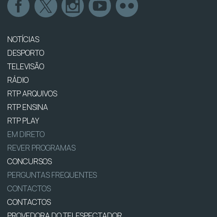
NOTÍCIAS
DESPORTO
TELEVISÃO
RÁDIO
RTP ARQUIVOS
RTP ENSINA
RTP PLAY
EM DIRETO
REVER PROGRAMAS
CONCURSOS
PERGUNTAS FREQUENTES
CONTACTOS
CONTACTOS
PROVEDORA DO TELESPECTADOR