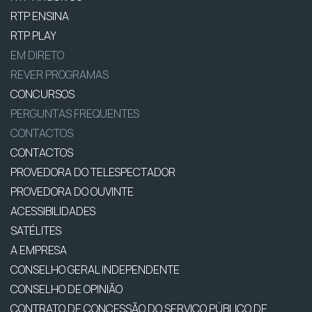
RTP ENSINA
RTP PLAY
EM DIRETO
REVER PROGRAMAS
CONCURSOS
PERGUNTAS FREQUENTES
CONTACTOS
CONTACTOS
PROVEDORA DO TELESPECTADOR
PROVEDORA DO OUVINTE
ACESSIBILIDADES
SATÉLITES
A EMPRESA
CONSELHO GERAL INDEPENDENTE
CONSELHO DE OPINIÃO
CONTRATO DE CONCESSÃO DO SERVIÇO PÚBLICO DE