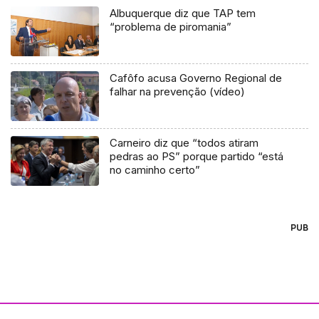
Albuquerque diz que TAP tem
“problema de piromania”
Cafôfo acusa Governo Regional de
falhar na prevenção (vídeo)
Carneiro diz que “todos atiram
pedras ao PS” porque partido “está
no caminho certo”
PUB