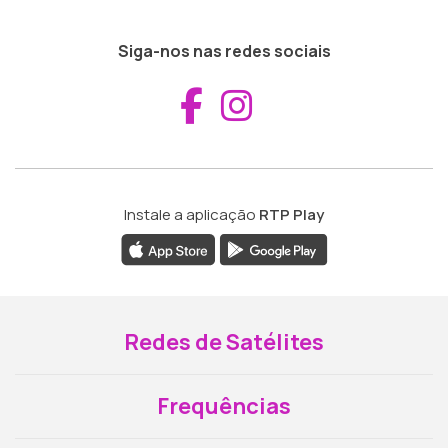
Siga-nos nas redes sociais
Aceder ao Fac
Aceder ao I
Instale a aplicação
RTP Play
Redes de Satélites
Frequências