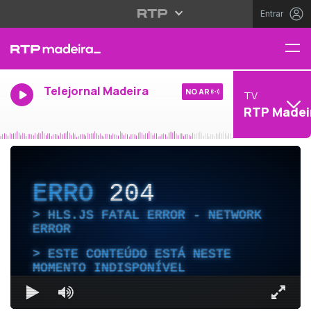
Entrar
Telejornal Madeira
NO AR
TV
RTP Madei
ERRO
204
HLS.JS FATAL ERROR - NETWORK
ERROR
ESTE CONTEÚDO ESTÁ NESTE
MOMENTO INDISPONÍVEL