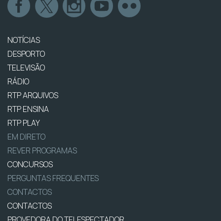
NOTÍCIAS
DESPORTO
TELEVISÃO
RÁDIO
RTP ARQUIVOS
RTP ENSINA
RTP PLAY
EM DIRETO
REVER PROGRAMAS
CONCURSOS
PERGUNTAS FREQUENTES
CONTACTOS
CONTACTOS
PROVEDORA DO TELESPECTADOR