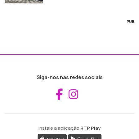
PUB
Siga-nos nas redes sociais
Aceder ao Fac
Aceder ao I
Instale a aplicação
RTP Play