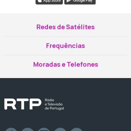
Redes de Satélites
Frequências
Moradas e Telefones