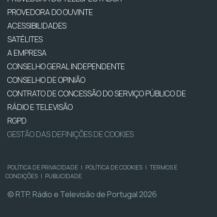
PROVEDORA DO OUVINTE
ACESSIBILIDADES
SATÉLITES
A EMPRESA
CONSELHO GERAL INDEPENDENTE
CONSELHO DE OPINIÃO
CONTRATO DE CONCESSÃO DO SERVIÇO PÚBLICO DE
RÁDIO E TELEVISÃO
RGPD
GESTÃO DAS DEFINIÇÕES DE COOKIES
POLÍTICA DE PRIVACIDADE
|
POLÍTICA DE COOKIES
|
TERMOS E
CONDIÇÕES
|
PUBLICIDADE
© RTP, Rádio e Televisão de Portugal 2026