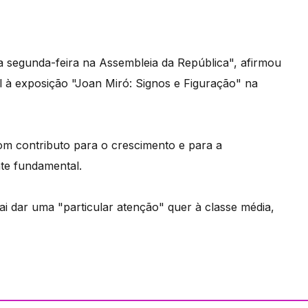
 segunda-feira na Assembleia da República", afirmou
al à exposição "Joan Miró: Signos e Figuração" na
m contributo para o crescimento e para a
te fundamental.
i dar uma "particular atenção" quer à classe média,