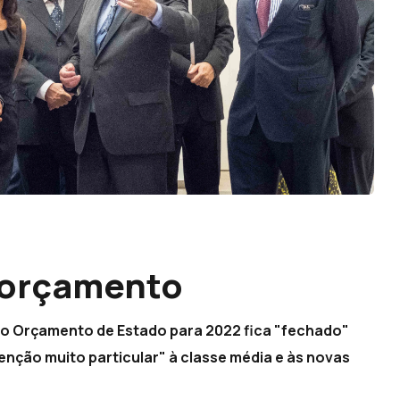
 orçamento
e o Orçamento de Estado para 2022 fica "fechado"
tenção muito particular" à classe média e às novas