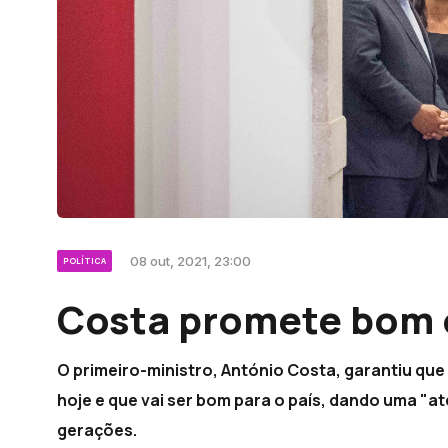
08 out, 2021, 23:00
POLÍTICA
Costa promete bom
O primeiro-ministro, António Costa, garantiu qu
hoje e que vai ser bom para o país, dando uma "a
gerações.