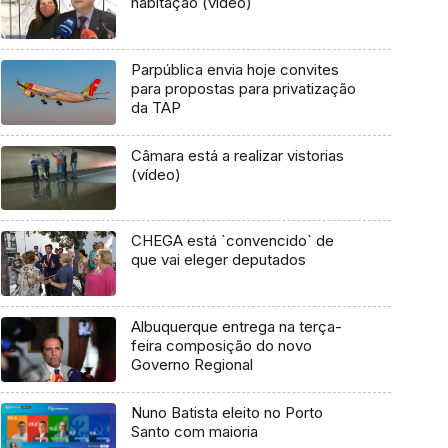
habitação (vídeo)
Parpública envia hoje convites
para propostas para privatização
da TAP
Câmara está a realizar vistorias
(vídeo)
CHEGA está `convencido` de
que vai eleger deputados
Albuquerque entrega na terça-
feira composição do novo
Governo Regional
Nuno Batista eleito no Porto
Santo com maioria