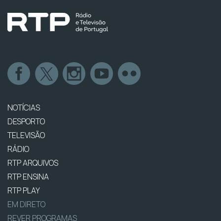
NOTÍCIAS
DESPORTO
TELEVISÃO
RÁDIO
RTP ARQUIVOS
RTP ENSINA
RTP PLAY
EM DIRETO
REVER PROGRAMAS