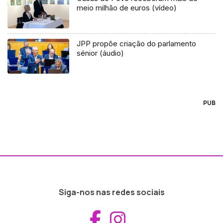
meio milhão de euros (vídeo)
JPP propõe criação do parlamento
sénior (áudio)
PUB
Siga-nos nas redes sociais
Aceder ao Fac
Aceder ao I