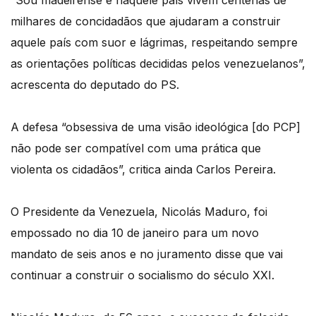
“Sou madeirense e naquele país vivem centenas de
milhares de concidadãos que ajudaram a construir
aquele país com suor e lágrimas, respeitando sempre
as orientações políticas decididas pelos venezuelanos”,
acrescenta do deputado do PS.
A defesa “obsessiva de uma visão ideológica [do PCP]
não pode ser compatível com uma prática que
violenta os cidadãos”, critica ainda Carlos Pereira.
O Presidente da Venezuela, Nicolás Maduro, foi
empossado no dia 10 de janeiro para um novo
mandato de seis anos e no juramento disse que vai
continuar a construir o socialismo do século XXI.