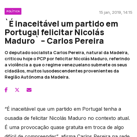
POLÍTICA
15 jan, 2019, 14:15
`É inaceitável um partido em
Portugal felicitar Nicolás
Maduro` – Carlos Pereira
O deputado socialista Carlos Pereira, natural da Madeira,
criticou hoje o PCP por felicitar Nicolás Maduro, referindo
a violência a que o regime venezuelano submete os seus
cidadãos, muitos lusodescendentes provenientes da
Região Autónoma da Madeira.
“É inaceitável que um partido em Portugal tenha a
ousadia de felicitar Nicolás Maduro no contexto atual.
É uma provocação quase gratuita em troca de algo
difícil de compreender”, afirma Carlos Pereira na rede