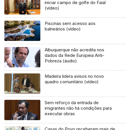
iniciar campo de golfe do Faial
(vídeo)
Piscinas sem acesso aos
balneários (vídeo)
Albuquerque não acredita nos
dados da Rede Europeia Anti-
Pobreza (áudio)
Madeira lidera avisos no novo
quadro comunitário (vídeo)
Sem reforço da entrada de
imigrantes não há condições para
executar obras
Casas do Povo receberam mais de