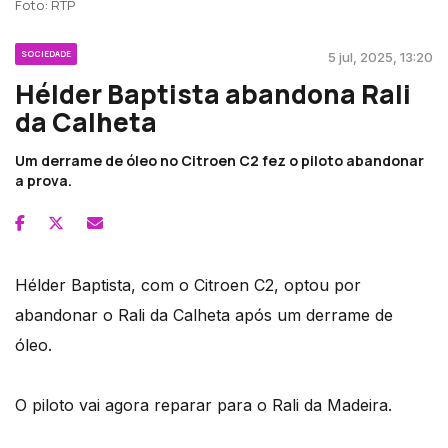
Foto: RTP
SOCIEDADE
5 jul, 2025, 13:20
Hélder Baptista abandona Rali
da Calheta
Um derrame de óleo no Citroen C2 fez o piloto abandonar
a prova.
Hélder Baptista, com o Citroen C2, optou por
abandonar o Rali da Calheta após um derrame de
óleo.
O piloto vai agora reparar para o Rali da Madeira.