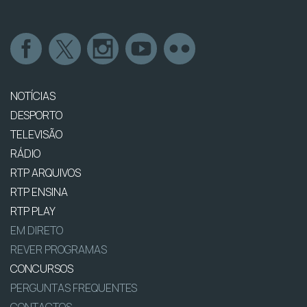
NOTÍCIAS
DESPORTO
TELEVISÃO
RÁDIO
RTP ARQUIVOS
RTP ENSINA
RTP PLAY
EM DIRETO
REVER PROGRAMAS
CONCURSOS
PERGUNTAS FREQUENTES
CONTACTOS