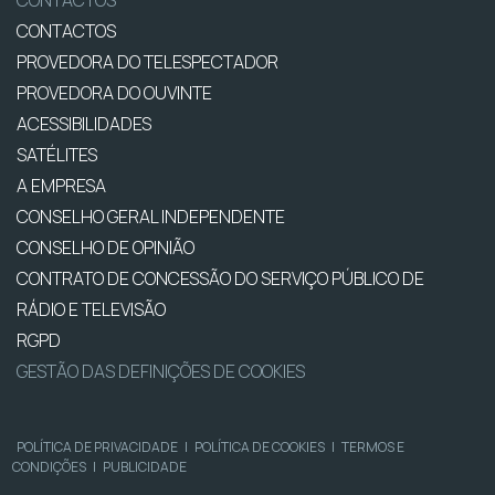
CONTACTOS
PROVEDORA DO TELESPECTADOR
PROVEDORA DO OUVINTE
ACESSIBILIDADES
SATÉLITES
A EMPRESA
CONSELHO GERAL INDEPENDENTE
CONSELHO DE OPINIÃO
CONTRATO DE CONCESSÃO DO SERVIÇO PÚBLICO DE
RÁDIO E TELEVISÃO
RGPD
GESTÃO DAS DEFINIÇÕES DE COOKIES
POLÍTICA DE PRIVACIDADE
|
POLÍTICA DE COOKIES
|
TERMOS E
CONDIÇÕES
|
PUBLICIDADE