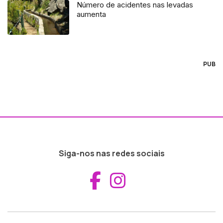
Número de acidentes nas levadas
aumenta
PUB
Siga-nos nas redes sociais
Aceder ao Fac
Aceder ao I