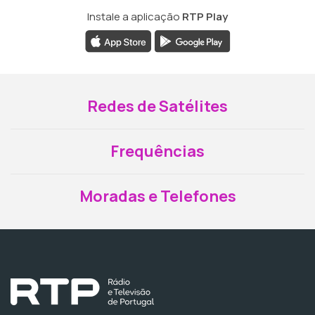
Instale a aplicação
RTP Play
Redes de Satélites
Frequências
Moradas e Telefones