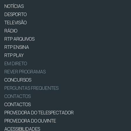
NOTÍCIAS
DESPORTO
TELEVISÃO
RÁDIO
RTP ARQUIVOS
RTP ENSINA
RTP PLAY
EM DIRETO
REVER PROGRAMAS
CONCURSOS
PERGUNTAS FREQUENTES
CONTACTOS
CONTACTOS
PROVEDORA DO TELESPECTADOR
PROVEDORA DO OUVINTE
ACESSIBILIDADES