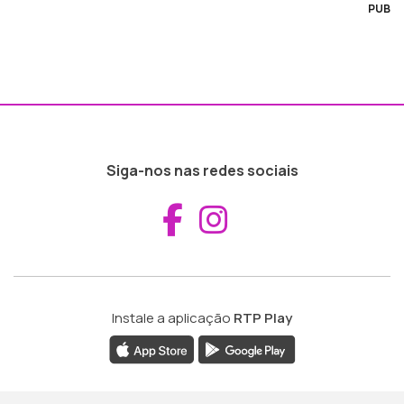
PUB
Siga-nos nas redes sociais
Aceder ao Fac
Aceder ao I
Instale a aplicação
RTP Play