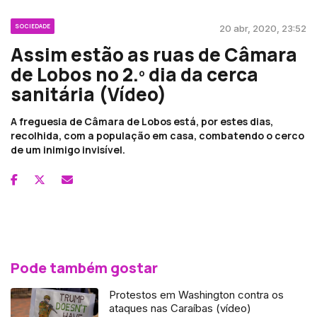
SOCIEDADE
20 abr, 2020, 23:52
Assim estão as ruas de Câmara
de Lobos no 2.º dia da cerca
sanitária (Vídeo)
A freguesia de Câmara de Lobos está, por estes dias,
recolhida, com a população em casa, combatendo o cerco
de um inimigo invisível.
Pode também gostar
Protestos em Washington contra os
ataques nas Caraíbas (vídeo)