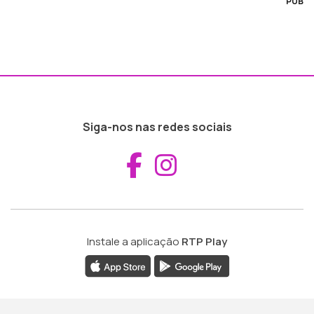
PUB
Siga-nos nas redes sociais
Aceder ao Fac
Aceder ao I
Instale a aplicação
RTP Play