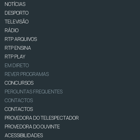
NOTÍCIAS
DESPORTO
TELEVISÃO
RÁDIO
RTP ARQUIVOS
RTP ENSINA
RTP PLAY
EM DIRETO
REVER PROGRAMAS
CONCURSOS
PERGUNTAS FREQUENTES
CONTACTOS
CONTACTOS
PROVEDORA DO TELESPECTADOR
PROVEDORA DO OUVINTE
ACESSIBILIDADES