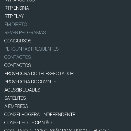
RTP ENSINA
RTP PLAY
EM DIRETO
REVER PROGRAMAS
CONCURSOS
PERGUNTAS FREQUENTES
CONTACTOS
CONTACTOS
PROVEDORA DO TELESPECTADOR
PROVEDORA DO OUVINTE
ACESSIBILIDADES
SATÉLITES
A EMPRESA
CONSELHO GERAL INDEPENDENTE
CONSELHO DE OPINIÃO
CONTRATO DE CONCESSÃO DO SERVIÇO PÚBLICO DE