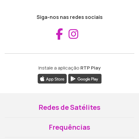
Siga-nos nas redes sociais
Aceder ao Fac
Aceder ao I
Instale a aplicação
RTP Play
Redes de Satélites
Frequências