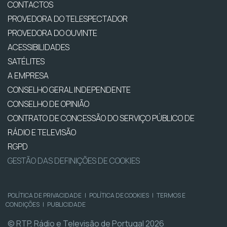
CONTACTOS
PROVEDORA DO TELESPECTADOR
PROVEDORA DO OUVINTE
ACESSIBILIDADES
SATÉLITES
A EMPRESA
CONSELHO GERAL INDEPENDENTE
CONSELHO DE OPINIÃO
CONTRATO DE CONCESSÃO DO SERVIÇO PÚBLICO DE
RÁDIO E TELEVISÃO
RGPD
GESTÃO DAS DEFINIÇÕES DE COOKIES
POLÍTICA DE PRIVACIDADE
|
POLÍTICA DE COOKIES
|
TERMOS E
CONDIÇÕES
|
PUBLICIDADE
© RTP, Rádio e Televisão de Portugal 2026