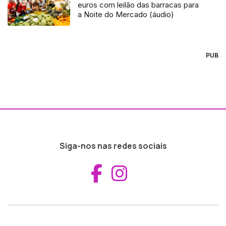
euros com leilão das barracas para
a Noite do Mercado (áudio)
PUB
Siga-nos nas redes sociais
Aceder ao Fac
Aceder ao I