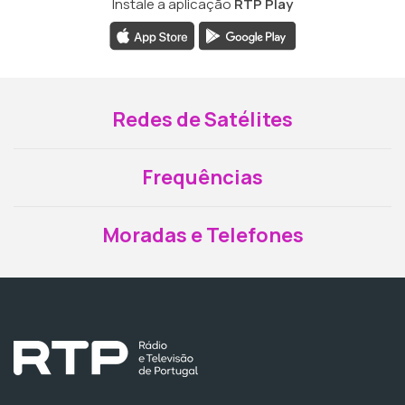
Instale a aplicação
RTP Play
Redes de Satélites
Frequências
Moradas e Telefones